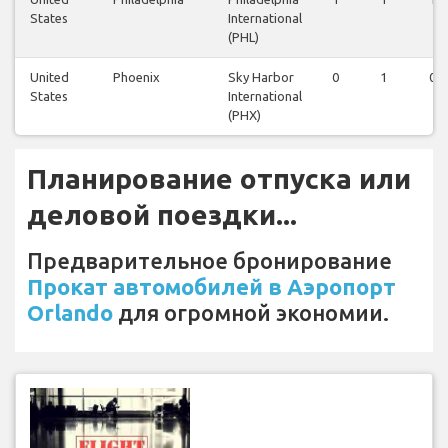
States
International
(PHL)
United
Phoenix
Sky Harbor
0
1
0
States
International
(PHX)
Планирование отпуска или
деловой поездки...
Предварительное бронирование
Прокат автомобилей в Аэропорт
Orlando
для огромной экономии.