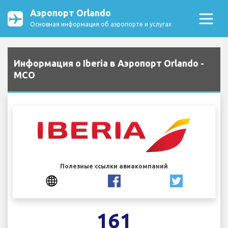
Аэропорт Orlando
Основная информация об аэропорте и услугах
Информация о Iberia в Аэропорт Orlando -
MCO
Полезные ссылки авиакомпаний
161