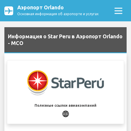
Аэропорт Orlando
Основная информация об аэропорте и услугах
Информация о Star Peru в Аэропорт Orlando
- MCO
Полезные ссылки авиакомпаний