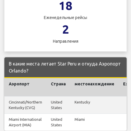
18
Еженедельные рейсы
2
Направления
В какие места летает Star Peru и откуда Аэропорт
Orlando?
Аэропорт
Страна
местонахождение
Еж
Cincinnati/Northern
United
Kentucky
Kentucky (CVG)
States
Miami International
United
Miami
Airport (MIA)
States