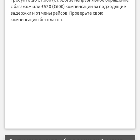
Требуйте до £1,600 (€1,920) за неправильное обращение
с багажом или £520 (€600) компенсации за подходящие
задержки и отмены рейсов. Проверьте свою
компенсацию бесплатно.