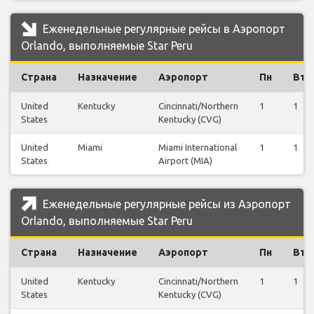
Еженедельные регулярные рейсы в Аэропорт
Orlando, выполняемые Star Peru
Страна
Назначение
Аэропорт
Пн
Вт
United
Kentucky
Cincinnati/Northern
1
1
States
Kentucky (CVG)
United
Miami
Miami International
1
1
States
Airport (MIA)
Еженедельные регулярные рейсы из Аэропорт
Orlando, выполняемые Star Peru
Страна
Назначение
Аэропорт
Пн
Вт
United
Kentucky
Cincinnati/Northern
1
1
States
Kentucky (CVG)