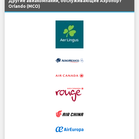
Другие авиакомпании, обслуживающие Аэропорт
Orlando (MCO)