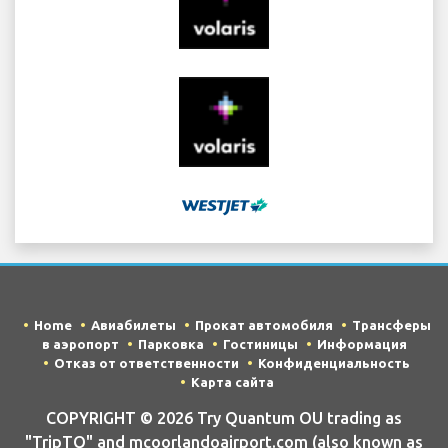
Home
Авиабилеты
Прокат автомобиля
Трансферы
в аэропорт
Парковка
Гостиницы
Информация
Отказ от ответственности
Конфиденциальность
Карта сайта
COPYRIGHT © 2026 Try Quantum OU trading as
"TripTQ" and mcoorlandoairport.com (also known as