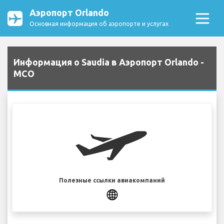
Аэропорт Orlando
Основная информация об аэропорте и услугах
Информация о Saudia в Аэропорт Orlando -
MCO
Полезные ссылки авиакомпаний