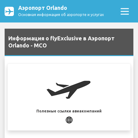
Аэропорт Orlando
Основная информация об аэропорте и услугах
Информация о flyExclusive в Аэропорт
Orlando - MCO
Полезные ссылки авиакомпаний