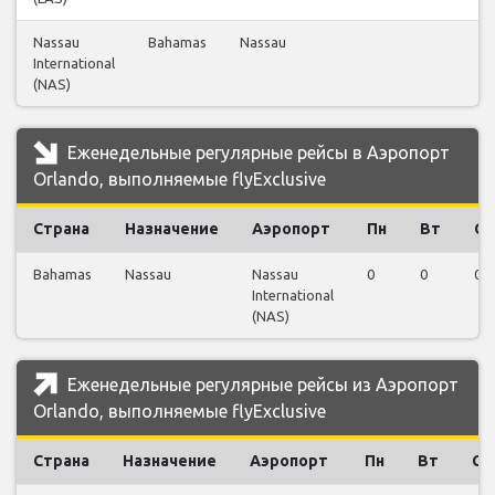
Nassau
Bahamas
Nassau
1
International
(NAS)
Еженедельные регулярные рейсы в Аэропорт
Orlando, выполняемые flyExclusive
Страна
Назначение
Аэропорт
Пн
Вт
Ср
Bahamas
Nassau
Nassau
0
0
0
International
(NAS)
Еженедельные регулярные рейсы из Аэропорт
Orlando, выполняемые flyExclusive
Страна
Назначение
Аэропорт
Пн
Вт
Ср