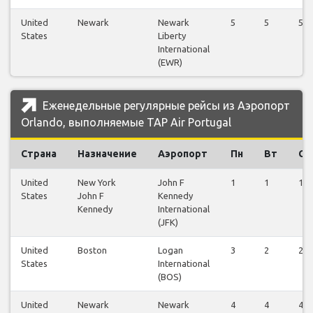
United
Newark
Newark
5
5
5
States
Liberty
International
(EWR)
Еженедельные регулярные рейсы из Аэропорт
Orlando, выполняемые TAP Air Portugal
Страна
Назначение
Аэропорт
Пн
Вт
Ср
United
New York
John F
1
1
1
States
John F
Kennedy
Kennedy
International
(JFK)
United
Boston
Logan
3
2
2
States
International
(BOS)
United
Newark
Newark
4
4
4