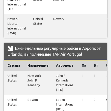
International
(JFK)
Newark
United
Newark
55
Liberty
States
International
(EWR)
Еженедельные регулярные рейсы в Аэропорт
Orlando, выполняемые TAP Air Portugal
Страна
Назначение
Аэропорт
Пн
Вт
Ср
United
New York
John F
1
1
1
States
John F
Kennedy
Kennedy
International
(JFK)
United
Boston
Logan
1
2
3
States
International
(BOS)