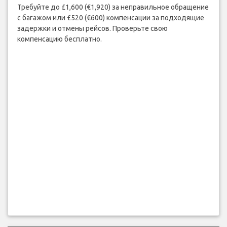
Требуйте до £1,600 (€1,920) за неправильное обращение
с багажом или £520 (€600) компенсации за подходящие
задержки и отмены рейсов. Проверьте свою
компенсацию бесплатно.