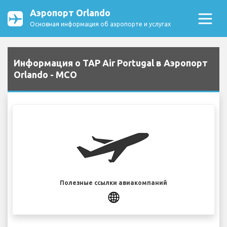
Аэропорт Orlando
Основная информация об аэропорте и услугах
Информация о TAP Air Portugal в Аэропорт
Orlando - MCO
Полезные ссылки авиакомпаний