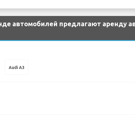
нде автомобилей предлагают аренду а
Audi A3