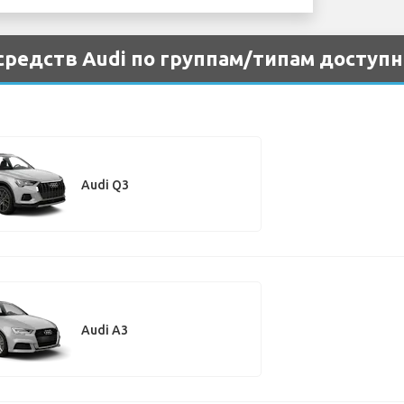
редств Audi по группам/типам доступн
Audi Q3
Audi A3