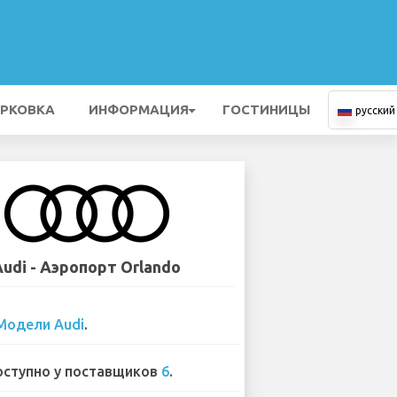
РКОВКА
ИНФОРМАЦИЯ
ГОСТИНИЦЫ
русский
Audi - Аэропорт Orlando
Модели Audi
.
ступно у поставщиков
6
.