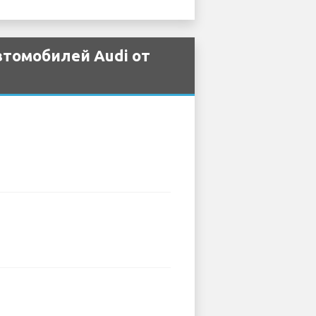
втомобилей Audi от