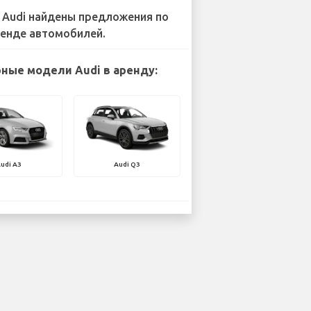
 Audi найдены предложения по
енде автомобилей.
ные модели Audi в аренду:
udi A3
Audi Q3