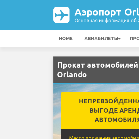
Аэропорт Or
Основная информация об а
HOME
АВИАБИЛЕТЫ
ПР
Прокат автомобилей 
Orlando
НЕПРЕВЗОЙДЕНН
ВЫГОДЕ АРЕН
АВТОМОБИЛ
Место получения автомобил