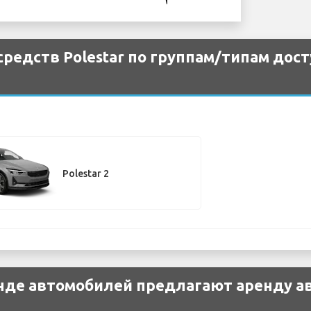
редств Polestar по группам/типам дост
Polestar 2
нде автомобилей предлагают аренду ав