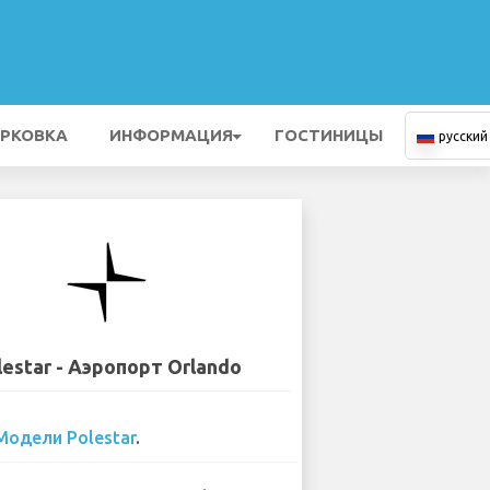
РКОВКА
ИНФОРМАЦИЯ
ГОСТИНИЦЫ
русский
lestar - Аэропорт Orlando
Модели Polestar
.