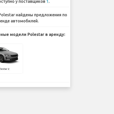
ступно у поставщиков
1
.
Polestar найдены предложения по
енде автомобилей.
ные модели Polestar в аренду:
lestar 2