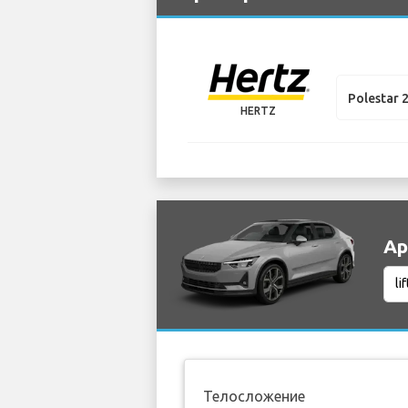
Polestar 
HERTZ
Ар
Телосложение