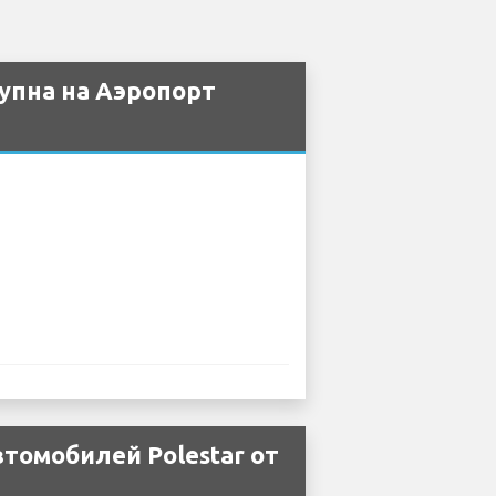
упна на Аэропорт
томобилей Polestar от