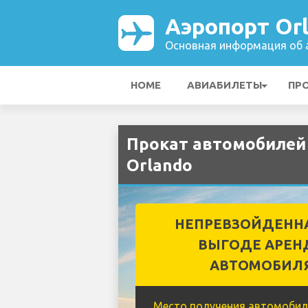
Аэропорт Or
Основная информация об а
HOME
АВИАБИЛЕТЫ
ПР
Прокат автомобилей 
Orlando
НЕПРЕВЗОЙДЕНН
ВЫГОДЕ АРЕН
АВТОМОБИЛ
Место получения автомобил