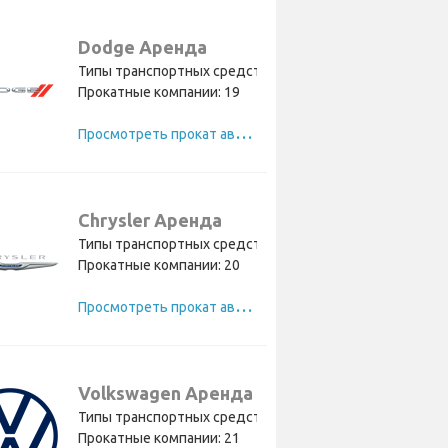
Dodge Аренда
Типы транспортных средств: 5
Прокатные компании: 19
П
росмотреть прокат автомобилей Dodge
Chrysler Аренда
Типы транспортных средств: 4
Прокатные компании: 20
П
росмотреть прокат автомобилей Chrysler
Volkswagen Аренда
Типы транспортных средств: 3
Прокатные компании: 21