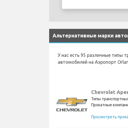
Альтернативные марки автом
У нас есть 95 различные типы 
автомобилей на Аэропорт Orla
Chevrolet Аре
Типы транспортных
Прокатные компани