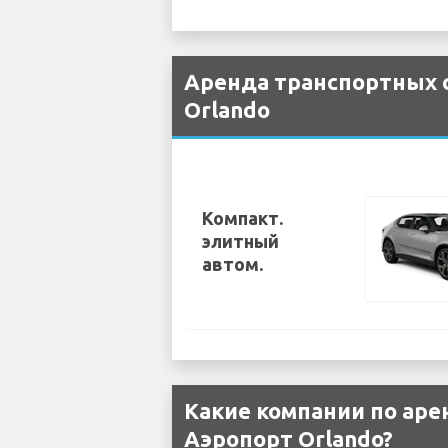
Аренда транспортных с
Orlando
Компакт.
элитный
автом.
Какие компании по аре
Аэропорт Orlando?