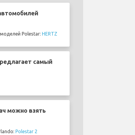
 автомобилей
моделей Polestar:
HERTZ
предлагает самый
ач можно взять
lando:
Polestar 2