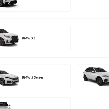
BMW X3
BMW 5 Series