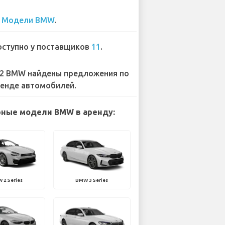
0
Модели BMW
.
ступно у поставщиков
11
.
2 BMW найдены предложения по
енде автомобилей.
ные модели BMW в аренду:
 2 Series
BMW 3 Series