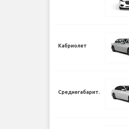
Кабриолет
Среднегабарит.