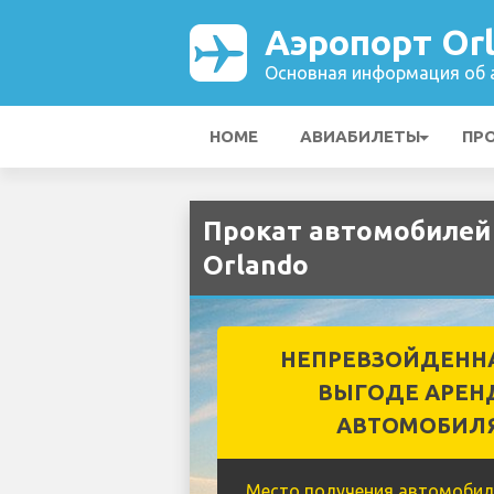
Аэропорт Or
Основная информация об а
HOME
АВИАБИЛЕТЫ
ПР
Прокат автомобилей
Orlando
НЕПРЕВЗОЙДЕНН
ВЫГОДЕ АРЕН
АВТОМОБИЛ
Место получения автомобил