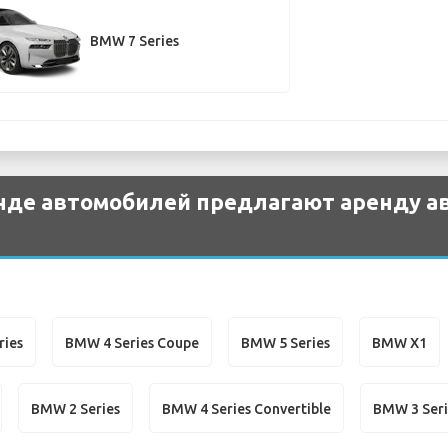
BMW 7 Series
енде автомобилей предлагают аренду 
ries
BMW 4 Series Coupe
BMW 5 Series
BMW X1
BMW 2 Series
BMW 4 Series Convertible
BMW 3 Seri