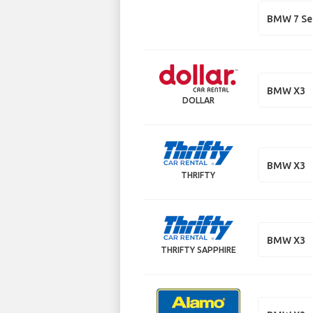
BMW 7 Se
BMW X3
DOLLAR
BMW X3
THRIFTY
BMW X3
THRIFTY SAPPHIRE