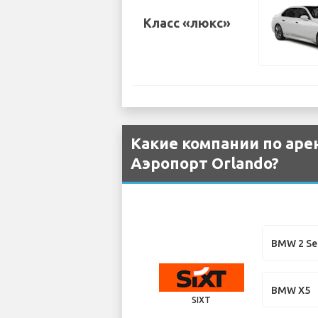
Класс «люкс»
Какие компании по ар
Аэропорт Orlando?
BMW 2 Se
BMW X5
SIXT