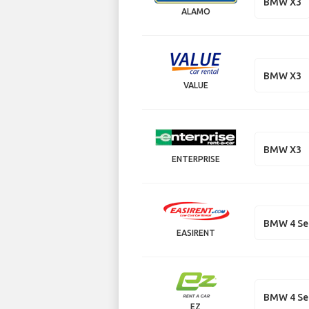
BMW X3
ALAMO
BMW X3
VALUE
BMW X3
ENTERPRISE
BMW 4 Ser
EASIRENT
BMW 4 Ser
EZ