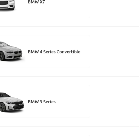
BMW X7
BMW 4 Series Convertible
BMW 3 Series