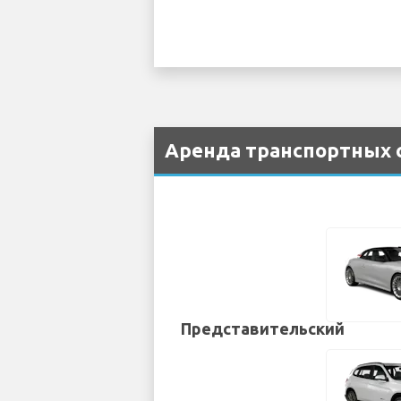
Аренда транспортных с
Представительский