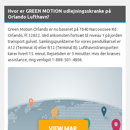
Hvor er GREEN MOTION udlejningsskranke på
Orlando Lufthavn?
Green Motion Orlando er nu baseret på 7640 Narcoossee Rd
Orlando, Fl 32822. Ved ankomsten fortsæt til niveau 1 på jorden
transport gulvet. Samlingspunkterne for vores pendulkørsel er
A12 (Terminal A) eller B12 (Terminal B). Lufthavnstransporten
kører hvert 15. minut. Rejsetiden er 3 minutter. Hvis der kræves
assistance, ring venligst 1-888-501-4806.