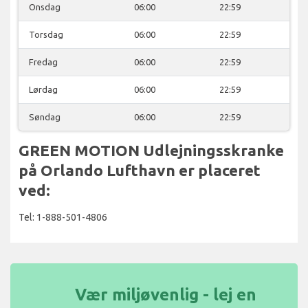
Onsdag
06:00
22:59
Torsdag
06:00
22:59
Fredag
06:00
22:59
Lørdag
06:00
22:59
Søndag
06:00
22:59
GREEN MOTION Udlejningsskranke
på Orlando Lufthavn er placeret
ved:
Tel: 1-888-501-4806
Vær miljøvenlig - lej en