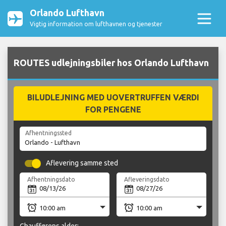
Orlando Lufthavn
Vigtig information om lufthavnen og tjenester
ROUTES udlejningsbiler hos Orlando Lufthavn
BILUDLEJNING MED UOVERTRUFFEN VÆRDI
FOR PENGENE
Afhentningssted
Aflevering samme sted
Afhentningsdato
Afleveringsdato
Chaufførens alder: