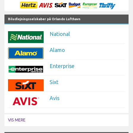
Biludlejningsselskaber på Orlando Lufthavn
National
Alamo
Enterprise
Sixt
Avis
VIS MERE