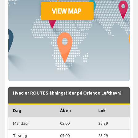
Hvad er ROUTES åbningstider på Orlando Lufthavn?
Dag
Åben
Luk
Mandag
05:00
23:29
Tirsdag
05:00
23:29