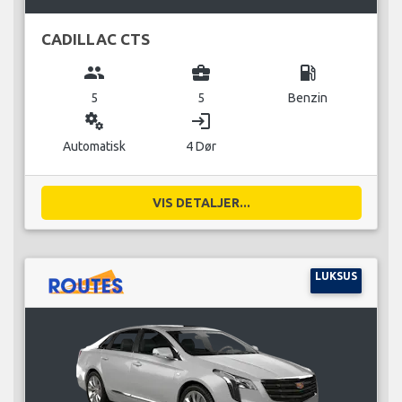
CADILLAC CTS
group
business_center
local_gas_station
5
5
Benzin
miscellaneous_services
login
Automatisk
4 Dør
VIS DETALJER...
LUKSUS