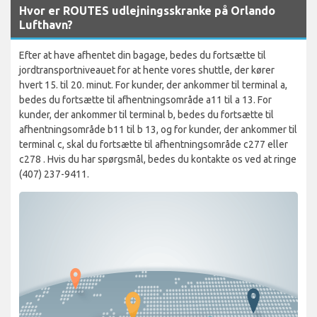
Hvor er ROUTES udlejningsskranke på Orlando
Lufthavn?
Efter at have afhentet din bagage, bedes du fortsætte til
jordtransportniveauet for at hente vores shuttle, der kører
hvert 15. til 20. minut. For kunder, der ankommer til terminal a,
bedes du fortsætte til afhentningsområde a11 til a 13. For
kunder, der ankommer til terminal b, bedes du fortsætte til
afhentningsområde b11 til b 13, og for kunder, der ankommer til
terminal c, skal du fortsætte til afhentningsområde c277 eller
c278 . Hvis du har spørgsmål, bedes du kontakte os ved at ringe
(407) 237-9411.