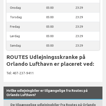
Onsdag
05:00
23:29
Torsdag
05:00
23:29
Fredag
05:00
23:29
Lørdag
05:00
23:29
Søndag
05:00
23:29
ROUTES Udlejningsskranke på
Orlando Lufthavn er placeret ved:
Tel: 407-237-9411
Hvilke udlejningbiler er tilgængelige fra Routes på
Orlando Lufthavn?
De tilgængelige udlejningbiler fra Routes på Orlando