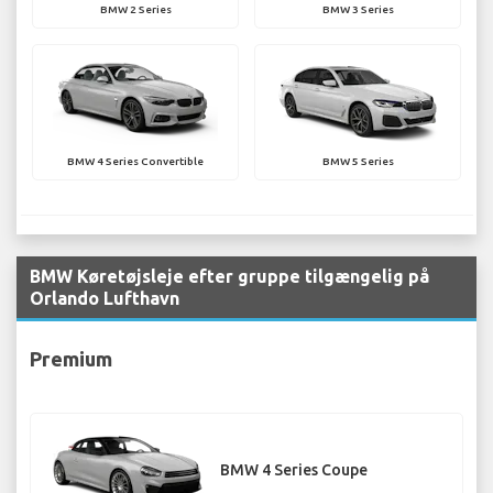
BMW 2 Series
BMW 3 Series
BMW 4 Series Convertible
BMW 5 Series
BMW Køretøjsleje efter gruppe tilgængelig på
Orlando Lufthavn
Premium
BMW 4 Series Coupe