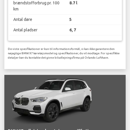
brændstofforbrug pr. 100
8.7 l
km
Antal døre
5
Antal pladser
6, 7
De viste specifikationer er kun til informationsformål, vi kan ikke garantere den
nøjagtige BMW X7 køretøjsmodel og specifikationer, du vil modtage. For specifikke
detaljer bør du kontakte det givne biludlejningsfirma på Orlando Lufthavn.