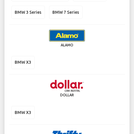
BMW 3 Series
BMW 7 Series
ALAMO
BMW X3
DOLLAR
BMW X3