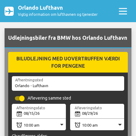
Orlando Lufthavn
Vigtig information om lufthavnen og tjenester
Udlejningsbiler fra BMW hos Orlando Lufthavn
BILUDLEJNING MED UOVERTRUFFEN VÆRDI
FOR PENGENE
Afhentningssted
Aflevering samme sted
Afhentningsdato
Afleveringsdato
Chaufførens alder: