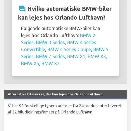
question_answer
Hvilke automatiske BMW-biler
kan lejes hos Orlando Lufthavn?
Følgende automatiske BMW-biler kan
lejes hos Orlando Lufthavn:
BMW 2
Series
,
BMW 3 Series
,
BMW 4 Series
Convertible
,
BMW 4 Series Coupe
,
BMW 5
Series
,
BMW 7 Series
,
BMW X1
,
BMW X3
,
BMW X5
,
BMW X7
Alternative bilmærker, der kan lejes hos Orlando Lufthavn
Vi har 98 forskellige typer køretøjer fra 24 producenter leveret
af 22 biludlejningsfirmaer på Orlando Lufthavn.