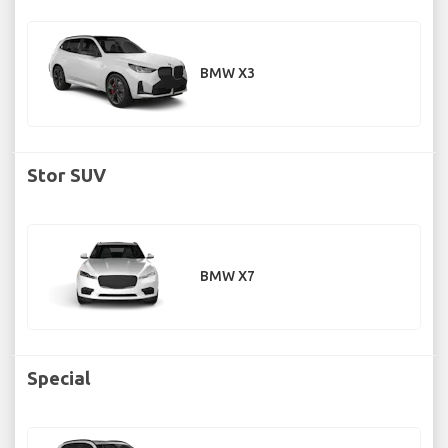
BMW X3
Stor SUV
BMW X7
Special