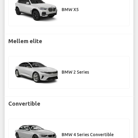
BMW X5
Mellem elite
BMW 2 Series
Convertible
BMW 4 Series Convertible