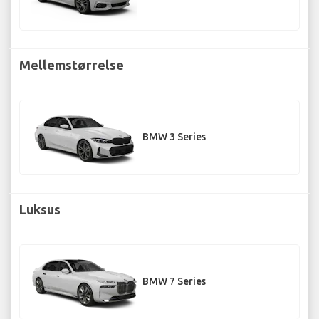
Mellemstørrelse
BMW 3 Series
Luksus
BMW 7 Series