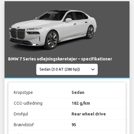
BMW 7 Series udlejningskøretøjer – specifikationer
Kropstype
Sedan
CO2-udledning
182 g/km
Drivhjul
Rear wheel drive
Brændstof
95