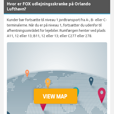
Hvor er FOX udlejningsskranke på Orlando
Lufthavn?
Kunder bør fortsætte til niveau 1 jordtransport fra A-, B- eller C-
terminalerne. Når du er på niveau 1, fortsætter du udenfor til
afhentningsområdet for lejebiler. Rumfærgen henter ved plads
A11, 12 eller 13; B11, 12 eller 13; eller C277 eller 278.