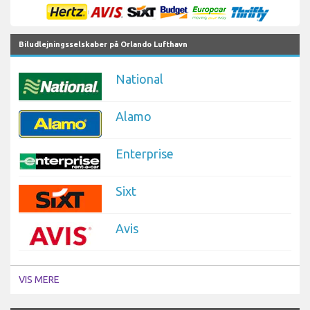
Biludlejningsselskaber på Orlando Lufthavn
National
Alamo
Enterprise
Sixt
Avis
VIS MERE