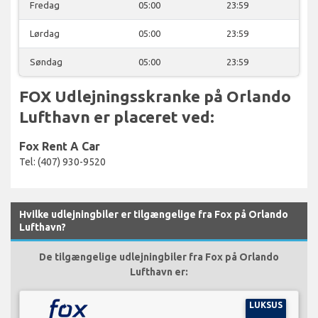
Fredag
05:00
23:59
Lørdag
05:00
23:59
Søndag
05:00
23:59
FOX Udlejningsskranke på Orlando
Lufthavn er placeret ved:
Fox Rent A Car
Tel: (407) 930-9520
Hvilke udlejningbiler er tilgængelige fra Fox på Orlando
Lufthavn?
De tilgængelige udlejningbiler fra Fox på Orlando
Lufthavn er:
LUKSUS