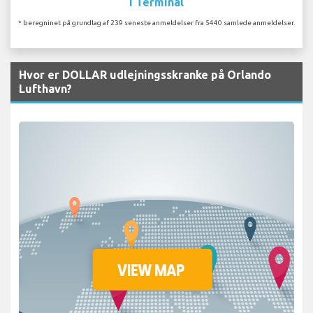
I Terminal
* beregninet på grundlag af 239 seneste anmeldelser fra 5440 samlede anmeldelser.
Hvor er DOLLAR udlejningsskranke på Orlando
Lufthavn?