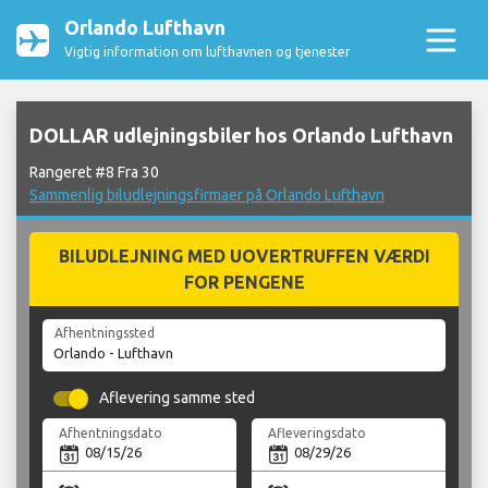
Orlando Lufthavn
Vigtig information om lufthavnen og tjenester
DOLLAR udlejningsbiler hos Orlando Lufthavn
Rangeret #8 Fra 30
Sammenlig biludlejningsfirmaer på Orlando Lufthavn
BILUDLEJNING MED UOVERTRUFFEN VÆRDI
FOR PENGENE
Afhentningssted
Aflevering samme sted
Afhentningsdato
Afleveringsdato