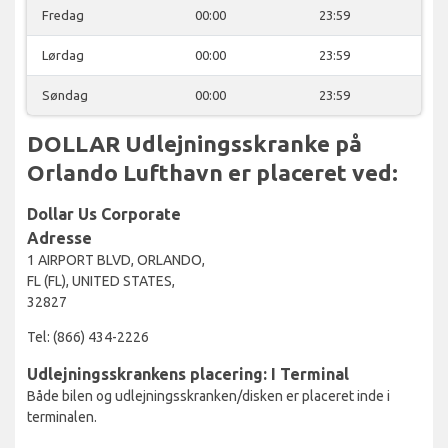
Fredag
00:00
23:59
Lørdag
00:00
23:59
Søndag
00:00
23:59
DOLLAR Udlejningsskranke på
Orlando Lufthavn er placeret ved:
Dollar Us Corporate
Adresse
1 AIRPORT BLVD, ORLANDO,
FL (FL), UNITED STATES,
32827
Tel: (866) 434-2226
Udlejningsskrankens placering: I Terminal
Både bilen og udlejningsskranken/disken er placeret inde i
terminalen.