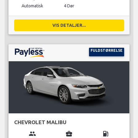
Automatisk
4 Dør
VIS DETALJER...
FULDSTØRRELSE
CHEVROLET MALIBU
group
business_center
local_gas_station