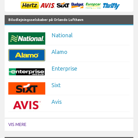
Biludlejningsselskaber på Orlando Lufthavn
National
Alamo
Enterprise
Sixt
Avis
VIS MERE