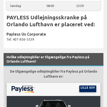
Søndag
08:00
23:59
PAYLESS Udlejningsskranke på
Orlando Lufthavn er placeret ved:
Payless Us Corporate
Tel: 407-856-5539
Hvilke udlejningbiler er tilgængelige fra Payless på
Orlando Lufthavn?
De tilgængelige udlejningbiler fra Payless på Orlando
Lufthavn er:
LILLE SUV