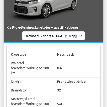
Kia Rio udlejningskøretøjer – specifikationer
Kropstype
Hatchback
Bykørsel
brændstofforbrug pr. 100
8.6 l
km
Drivhjul
Front wheel drive
Brændstof
92
Motorvejskørsel
brændstofforbrug pr. 100
5.4 l