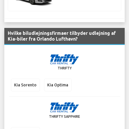
Hvilke biludlejningsfirmaer tilbyder udlejning af
Kia-biler fra Orlando Lufthavn?
THRIFTY
Kia Sorento
Kia Optima
THRIFTY SAPPHIRE