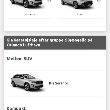
Kia
Kia
Sorento
Soul
Kia Køretøjsleje efter gruppe tilgængelig på
Orlando Lufthavn
Mellem SUV
Kia Sorento
Kompakt