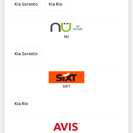
Kia Sorento
Kia Rio
NU
Kia Sorento
SIXT
Kia Rio