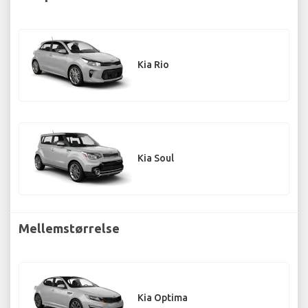
Kia Rio
Kia Soul
Mellemstørrelse
Kia Optima