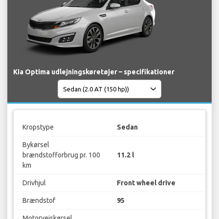
Kia Optima udlejningskøretøjer – specifikationer
Kropstype
Sedan
Bykørsel
brændstofforbrug pr. 100
11.2 l
km
Drivhjul
Front wheel drive
Brændstof
95
Motorvejskørsel