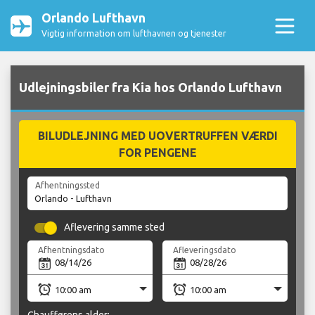
Orlando Lufthavn
Vigtig information om lufthavnen og tjenester
Udlejningsbiler fra Kia hos Orlando Lufthavn
BILUDLEJNING MED UOVERTRUFFEN VÆRDI
FOR PENGENE
Afhentningssted
Aflevering samme sted
Afhentningsdato
Afleveringsdato
Chaufførens alder: