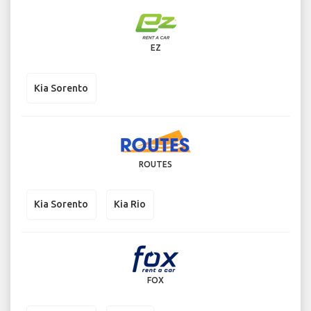
EZ
Kia Sorento
ROUTES
Kia Sorento
Kia Rio
FOX