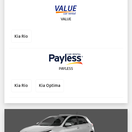
VALUE
Kia Rio
PAYLESS
Kia Rio
Kia Optima