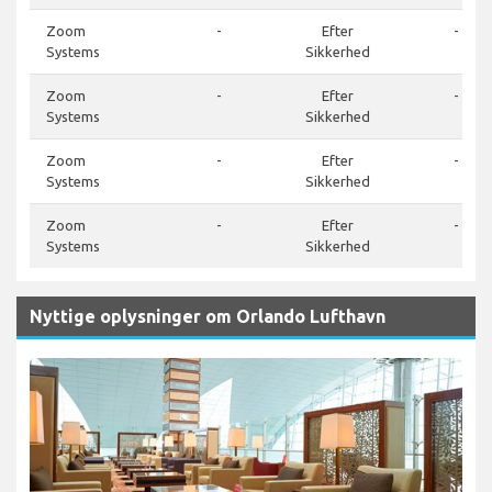
Zoom
-
Efter
-
Systems
Sikkerhed
Zoom
-
Efter
-
Systems
Sikkerhed
Zoom
-
Efter
-
Systems
Sikkerhed
Zoom
-
Efter
-
Systems
Sikkerhed
Nyttige oplysninger om Orlando Lufthavn