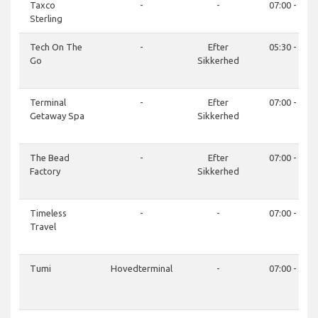
Taxco
-
-
07:00 - 21:0
Sterling
Tech On The
-
Efter
05:30 - 21:0
Go
Sikkerhed
Terminal
-
Efter
07:00 - 21:0
Getaway Spa
Sikkerhed
The Bead
-
Efter
07:00 - 21:0
Factory
Sikkerhed
Timeless
-
-
07:00 - 21:0
Travel
Tumi
Hovedterminal
-
07:00 - 21:0