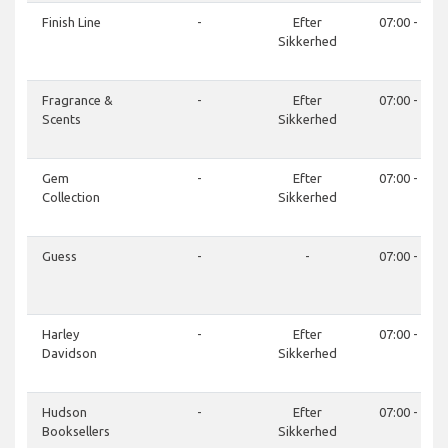
Finish Line
-
Efter
07:00 - 21:0
Sikkerhed
Fragrance &
-
Efter
07:00 - 21:0
Scents
Sikkerhed
Gem
-
Efter
07:00 - 21:0
Collection
Sikkerhed
Guess
-
-
07:00 - 21:0
Harley
-
Efter
07:00 - 21:0
Davidson
Sikkerhed
Hudson
-
Efter
07:00 - 21:0
Booksellers
Sikkerhed