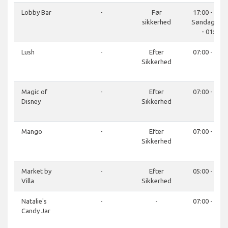
Lobby Bar
-
Før
17:00 - 01:0
sikkerhed
Søndag 16:
- 01:00
Lush
-
Efter
07:00 - 21:0
Sikkerhed
Magic of
-
Efter
07:00 - 21:0
Disney
Sikkerhed
Mango
-
Efter
07:00 - 21:0
Sikkerhed
Market by
-
Efter
05:00 - 21:0
Villa
Sikkerhed
Natalie's
-
-
07:00 - 21:0
Candy Jar