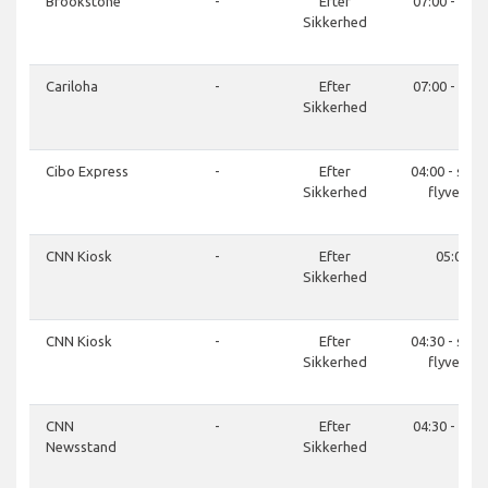
Brookstone
-
Efter
07:00 - 21:0
Sikkerhed
Cariloha
-
Efter
07:00 - 21:0
Sikkerhed
Cibo Express
-
Efter
04:00 - sids
Sikkerhed
flyvetur
CNN Kiosk
-
Efter
05:00
Sikkerhed
CNN Kiosk
-
Efter
04:30 - sids
Sikkerhed
flyvetur
CNN
-
Efter
04:30 - 22:0
Newsstand
Sikkerhed