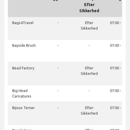
Efter
Sikkerhed
Bags4Travel
-
Efter
07:00 - 21:0
Sikkerhed
Bayside Brush
-
-
07:00 - 21:0
Bead Factory
-
Efter
07:00 - 21:0
Sikkerhed
Big Head
-
-
07:00 - 21:0
Caricatures
Bijoux Terner
-
Efter
07:00 - 21:0
Sikkerhed