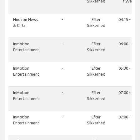
Sikkerhed
flyvetur
Hudson News
-
Efter
04:15 - 23:0
& Gifts
Sikkerhed
Inmotion
-
Efter
06:00 - 21:0
Entertainment
Sikkerhed
InMotion
-
Efter
05:30 - 21:0
Entertainment
Sikkerhed
InMotion
-
Efter
07:00 - 21:0
Entertainment
Sikkerhed
InMotion
-
Efter
07:00 - 21:0
Entertainment
Sikkerhed