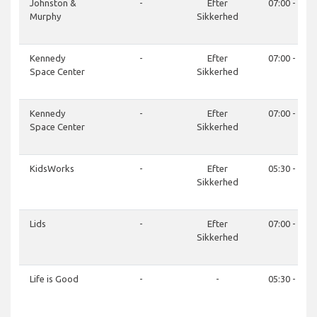
Johnston &
-
Efter
07:00 - 21:0
Murphy
Sikkerhed
Kennedy
-
Efter
07:00 - 21:0
Space Center
Sikkerhed
Kennedy
-
Efter
07:00 - 21:0
Space Center
Sikkerhed
KidsWorks
-
Efter
05:30 - 21:0
Sikkerhed
Lids
-
Efter
07:00 - 21:0
Sikkerhed
Life is Good
-
-
05:30 - 21:0