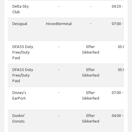
Delta Sky
-
-
04:20 - 23:3
Club
Desigual
Hovedterminal
-
07:00 - 21:0
DFASS Duty
-
Efter
05:00
Free/Duty
Sikkerhed
Paid
DFASS Duty
-
Efter
05:00
Free/Duty
Sikkerhed
Paid
Disney's
-
Efter
07:00 - 21:0
EarPort
Sikkerhed
Dunkin’
-
Efter
04:00 - 21:0
Donuts
Sikkerhed