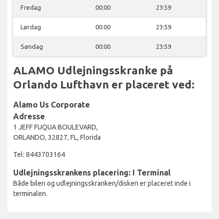
Fredag
00:00
23:59
Lørdag
00:00
23:59
Søndag
00:00
23:59
ALAMO Udlejningsskranke på
Orlando Lufthavn er placeret ved:
Alamo Us Corporate
Adresse
1 JEFF FUQUA BOULEVARD,
ORLANDO, 32827, FL, Florida
Tel: 8443703164
Udlejningsskrankens placering: I Terminal
Både bilen og udlejningsskranken/disken er placeret inde i
terminalen.