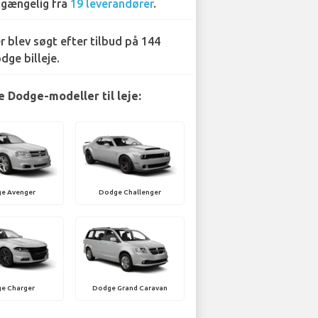
lgængelig fra
19 leverandører
.
r blev søgt efter tilbud på 144
dge billeje.
 Dodge-modeller til leje:
e Avenger
Dodge Challenger
e Charger
Dodge Grand Caravan