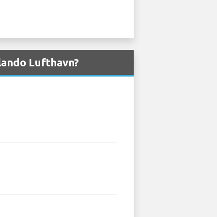
rlando Lufthavn?