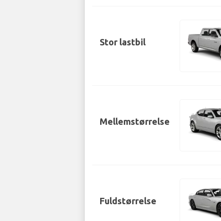
Stor lastbil
Mellemstørrelse
Fuldstørrelse