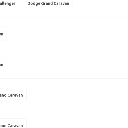
allenger
Dodge Grand Caravan
am
am
and Caravan
and Caravan