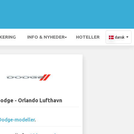
KERING
INFO & NYHEDER
HOTELLER
dansk
odge - Orlando Lufthavn
Dodge-modeller
.