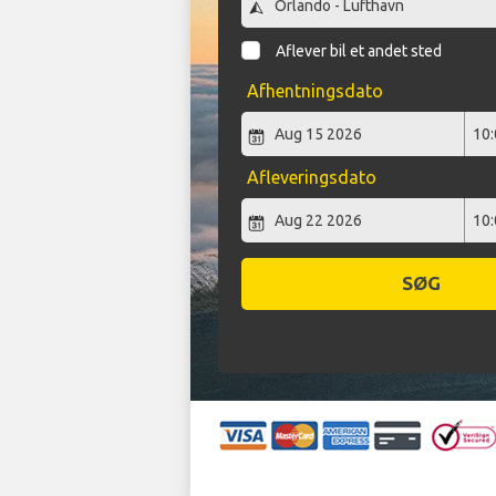
Aflever bil et andet sted
Afhentningsdato
Afleveringsdato
SØG