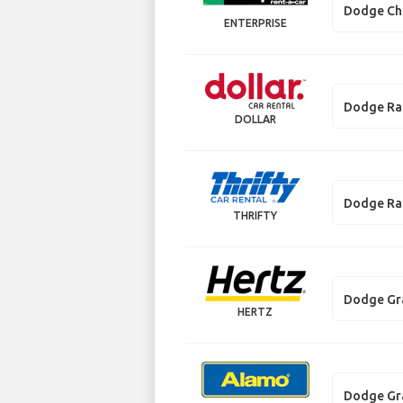
Dodge Ch
ENTERPRISE
Dodge R
DOLLAR
Dodge R
THRIFTY
Dodge Gr
HERTZ
Dodge Gr