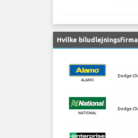
Hvilke biludlejningsfirma
Dodge Ch
ALAMO
Dodge Ch
NATIONAL