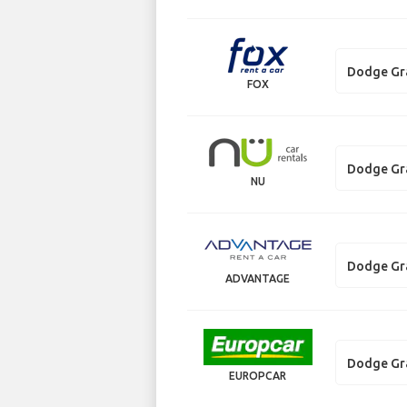
Dodge Gr
FOX
Dodge Gr
NU
Dodge Gr
ADVANTAGE
Dodge Gr
EUROPCAR