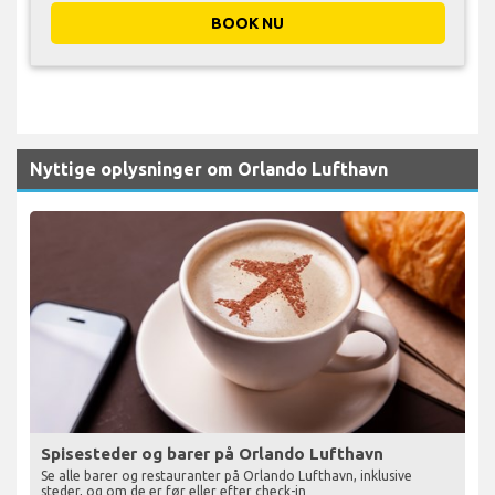
BOOK NU
Nyttige oplysninger om Orlando Lufthavn
Spisesteder og barer på Orlando Lufthavn
Se alle barer og restauranter på Orlando Lufthavn, inklusive
steder, og om de er før eller efter check-in