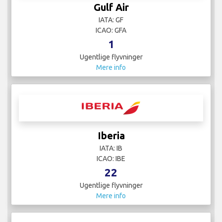
Gulf Air
IATA: GF
ICAO: GFA
1
Ugentlige flyvninger
Mere info
Iberia
IATA: IB
ICAO: IBE
22
Ugentlige flyvninger
Mere info