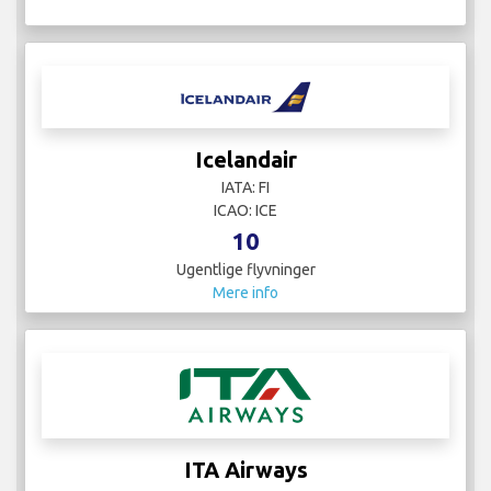
Icelandair
IATA: FI
ICAO: ICE
10
Ugentlige flyvninger
Mere info
ITA Airways