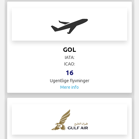
GOL
IATA:
ICAO:
16
Ugentlige flyvninger
Mere info