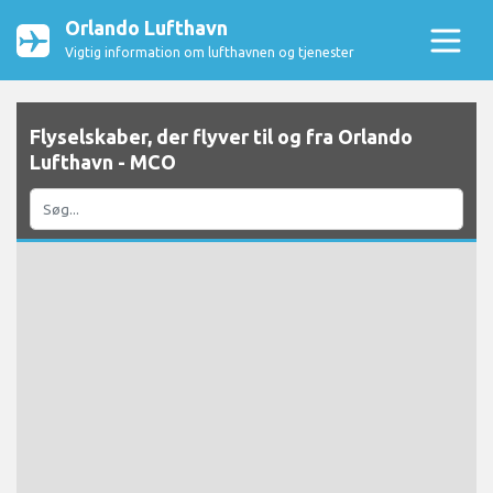
Orlando Lufthavn
Vigtig information om lufthavnen og tjenester
Flyselskaber, der flyver til og fra Orlando
Lufthavn - MCO