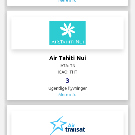
Mere info
Air Tahiti Nui
IATA: TN
ICAO: THT
3
Ugentlige flyvninger
Mere info