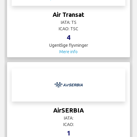
Air Transat
IATA: TS
ICAO: TSC
4
Ugentlige flyvninger
Mere info
AirSERBIA
IATA:
ICAO:
1