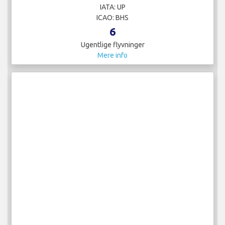
IATA: UP
ICAO: BHS
6
Ugentlige flyvninger
Mere info