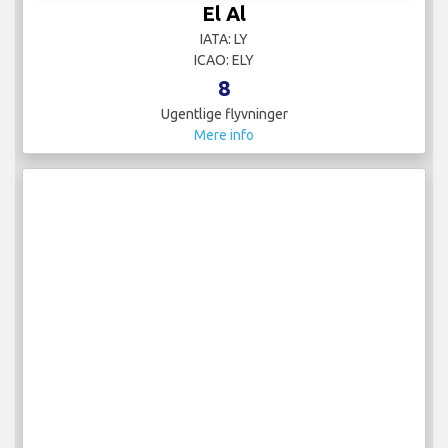
El Al
IATA: LY
ICAO: ELY
8
Ugentlige flyvninger
Mere info