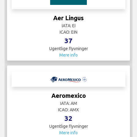
Aer Lingus
IATA: EI
ICAO: EIN
37
Ugentlige flyvninger
Mere info
Aeromexico
IATA: AM
ICAO: AMX
32
Ugentlige flyvninger
Mere info