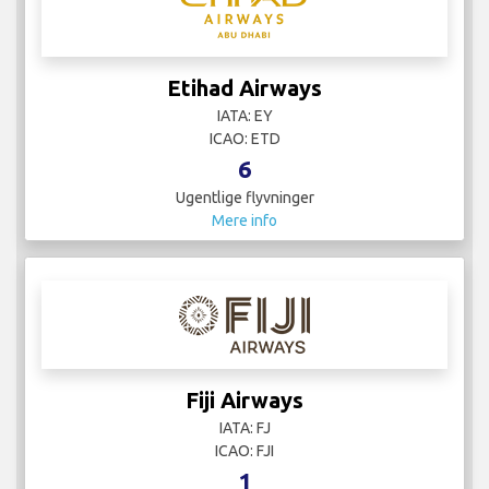
Etihad Airways
IATA: EY
ICAO: ETD
6
Ugentlige flyvninger
Mere info
Fiji Airways
IATA: FJ
ICAO: FJI
1