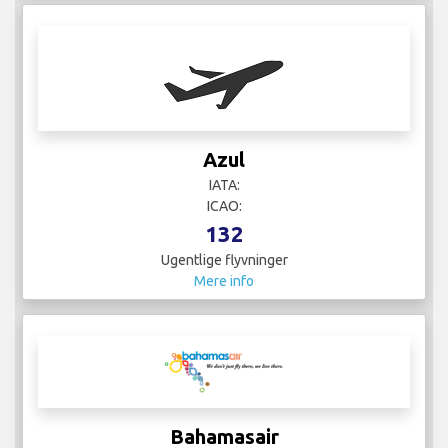
Azul
IATA:
ICAO:
132
Ugentlige flyvninger
Mere info
Bahamasair