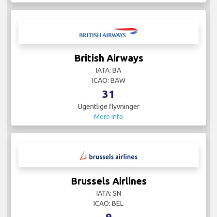
British Airways
IATA: BA
ICAO: BAW
31
Ugentlige flyvninger
Mere info
Brussels Airlines
IATA: SN
ICAO: BEL
9