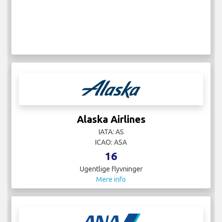
Alaska Airlines
IATA: AS
ICAO: ASA
16
Ugentlige flyvninger
Mere info