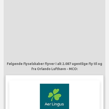
Følgende flyselskaber flyver i alt 2.087 ugentlige fly til og
fra Orlando Lufthavn - MCO: