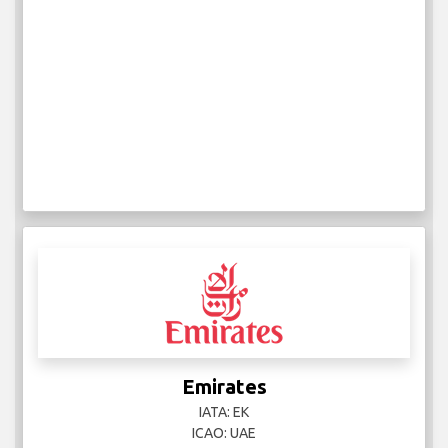
Emirates
IATA: EK
ICAO: UAE