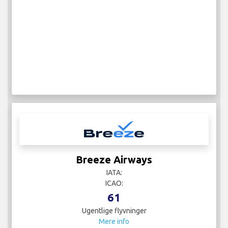
Breeze Airways
IATA:
ICAO:
61
Ugentlige flyvninger
Mere info