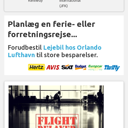
Kennedy
International
(JFK)
Planlæg en ferie- eller
forretningsrejse...
Forudbestil
Lejebil hos Orlando
Lufthavn
til store besparelser.