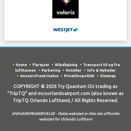
Home
Flyrejser
Biludlejning
Transport til og fra
lufthavnen
Parkering
Hoteller
Info & Nyheder
Ansvarsfraskrivelse
Privatlivspolitik
Sitemap
COPYRIGHT © 2026 Try Quantum OU trading as
"TripTQ" and mcoorlandoairport.com (also known as
TripTQ Orlando Lufthavn) / All Rights Reserved.
ANSVARSFRASKRIVELSE - Dette websted er ikke det officielle
websted for Orlando Lufthavn