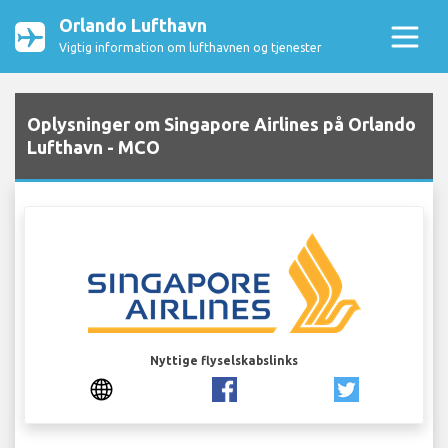
Orlando Lufthavn
Vigtig information om lufthavnen og tjenester
Oplysninger om Singapore Airlines på Orlando
Lufthavn - MCO
Nyttige flyselskabslinks