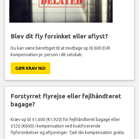
Blev dit fly forsinket eller aflyst?
Du kan være berettiget til at modtage op til 600 EUR
kompensation pr. person i dit selskab.
GØR KRAV NU!
Forstyrret flyrejse eller fejlhåndteret
bagage?
Kræv op til £1,600 (€1,920) for fejlhåndteret bagage eller
£520 (€600) i kompensation ved kvalificerende
flyforsinkelser og aflysninger. Tjek din kompensation gratis.