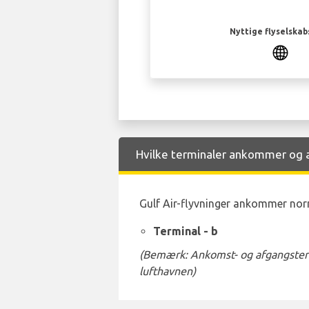
Nyttige flyselskab
Hvilke terminaler ankommer og af
Gulf Air-flyvninger ankommer norm
Terminal - b
(Bemærk: Ankomst- og afgangstermi
lufthavnen)