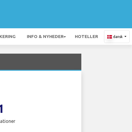
KERING
INFO & NYHEDER
HOTELLER
dansk
1
ationer