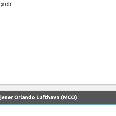
gratis.
etjener Orlando Lufthavn (MCO)