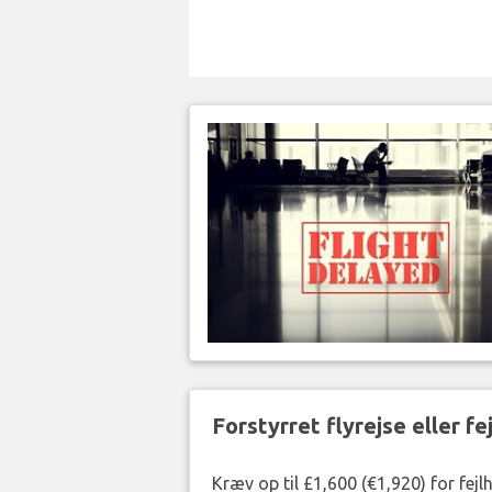
Forstyrret flyrejse eller f
Kræv op til £1,600 (€1,920) for fej