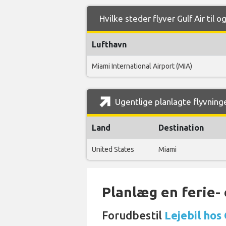
Hvilke steder flyver Gulf Air til 
Lufthavn
Miami International Airport (MIA)
Ugentlige planlagte flyvninger
Land
Destination
United States
Miami
Planlæg en ferie- e
Forudbestil
Lejebil hos