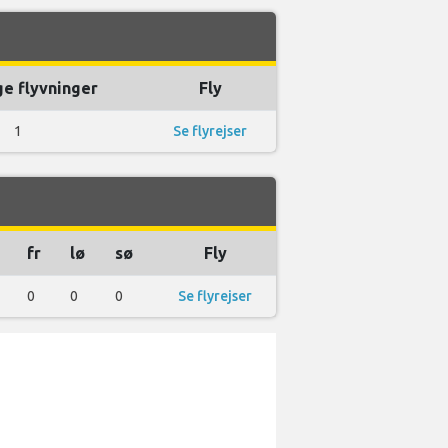
ge flyvninger
Fly
1
Se flyrejser
fr
lø
sø
Fly
0
0
0
Se flyrejser