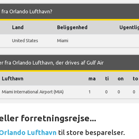
og fra Orlando Lufthavn?
Land
Beliggenhed
Ugentli
United States
Miami
 fra Orlando Lufthavn, der drives af Gulf Air
Lufthavn
ma
ti
on
to
Miami International Airport (MIA)
1
0
0
0
ller forretningsrejse...
 Orlando Lufthavn
til store besparelser.