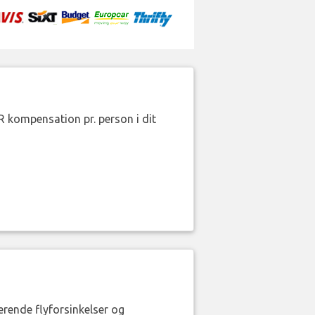
R kompensation pr. person i dit
erende flyforsinkelser og