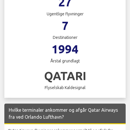
27
Ugentlige flyvninger
7
Destinationer
1994
Årstal grundlagt
QATARI
Flyselskab Kaldesignal
Hvilke terminaler ankommer og afgår Qatar Airways
fra ved Orlando Lufthavn?