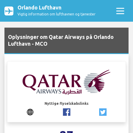
Orlando Lufthavn
Vigtig information om lufthavnen og tjenester
Oplysninger om Qatar Airways på Orlando
Lufthavn - MCO
Nyttige flyselskabslinks