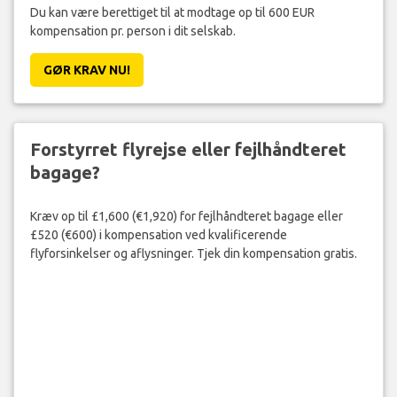
Du kan være berettiget til at modtage op til 600 EUR
kompensation pr. person i dit selskab.
GØR KRAV NU!
Forstyrret flyrejse eller fejlhåndteret
bagage?
Kræv op til £1,600 (€1,920) for fejlhåndteret bagage eller
£520 (€600) i kompensation ved kvalificerende
flyforsinkelser og aflysninger. Tjek din kompensation gratis.