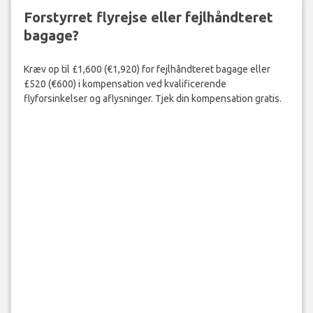
Forstyrret flyrejse eller fejlhåndteret
bagage?
Kræv op til £1,600 (€1,920) for fejlhåndteret bagage eller
£520 (€600) i kompensation ved kvalificerende
flyforsinkelser og aflysninger. Tjek din kompensation gratis.