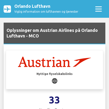
Orlando Lufthavn
Vigtig information om lufthavnen og tjenester
Oplysninger om Austrian Airlines på Orlando
Lufthavn - MCO
Nyttige flyselskabslinks
33