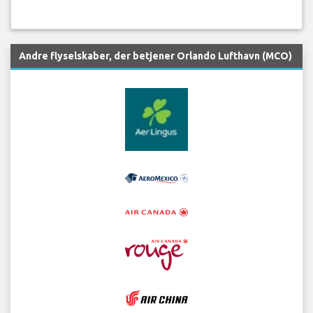
Andre flyselskaber, der betjener Orlando Lufthavn (MCO)