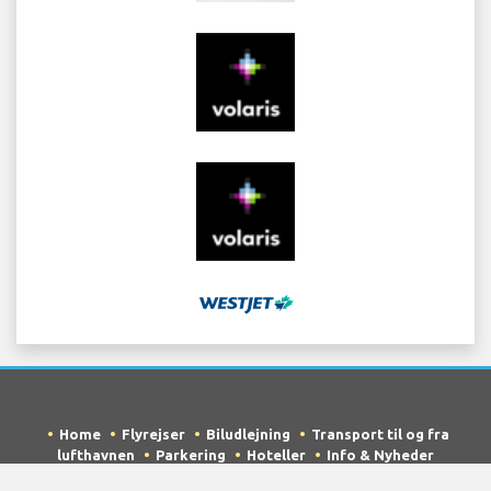
Home
Flyrejser
Biludlejning
Transport til og fra
lufthavnen
Parkering
Hoteller
Info & Nyheder
Ansvarsfraskrivelse
Privatlivspolitik
Sitemap