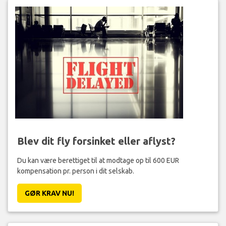
Blev dit fly forsinket eller aflyst?
Du kan være berettiget til at modtage op til 600 EUR
kompensation pr. person i dit selskab.
GØR KRAV NU!