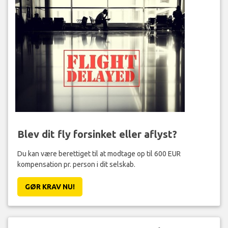
Blev dit fly forsinket eller aflyst?
Du kan være berettiget til at modtage op til 600 EUR
kompensation pr. person i dit selskab.
GØR KRAV NU!