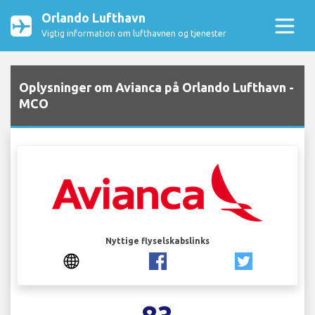
Orlando Lufthavn
Vigtig information om lufthavnen og tjenester
Oplysninger om Avianca på Orlando Lufthavn -
MCO
Nyttige flyselskabslinks