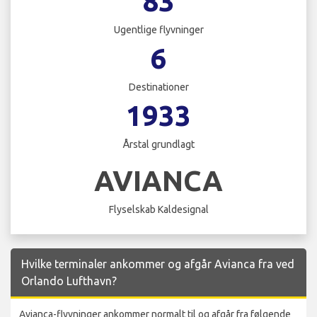
83
Ugentlige flyvninger
6
Destinationer
1933
Årstal grundlagt
AVIANCA
Flyselskab Kaldesignal
Hvilke terminaler ankommer og afgår Avianca fra ved
Orlando Lufthavn?
Avianca-flyvninger ankommer normalt til og afgår fra følgende