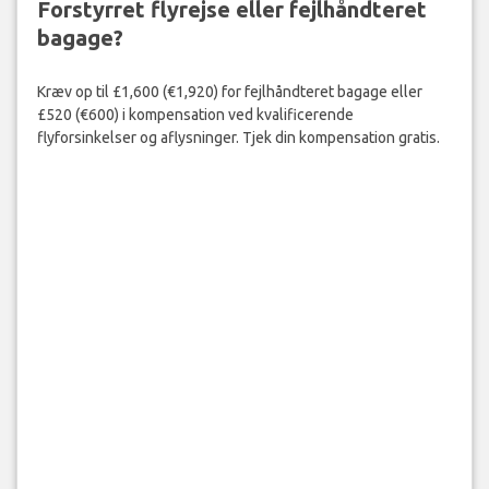
Forstyrret flyrejse eller fejlhåndteret
bagage?
Kræv op til £1,600 (€1,920) for fejlhåndteret bagage eller
£520 (€600) i kompensation ved kvalificerende
flyforsinkelser og aflysninger. Tjek din kompensation gratis.