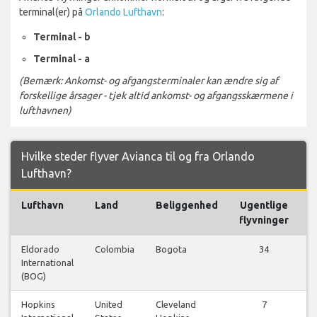
terminal(er) på
Orlando Lufthavn
:
Terminal - b
Terminal - a
(Bemærk: Ankomst- og afgangsterminaler kan ændre sig af
forskellige årsager - tjek altid ankomst- og afgangsskærmene i
lufthavnen)
Hvilke steder flyver Avianca til og fra Orlando
Lufthavn?
Lufthavn
Land
Beliggenhed
Ugentlige
flyvninger
Eldorado
Colombia
Bogota
34
International
f
(BOG)
Hopkins
United
Cleveland
7