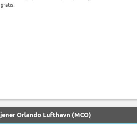
gratis.
etjener Orlando Lufthavn (MCO)