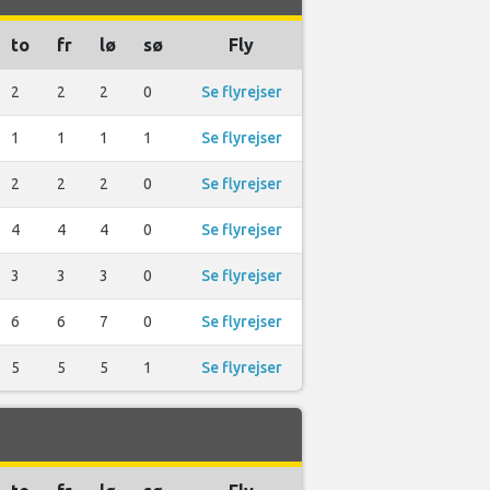
to
fr
lø
sø
Fly
2
2
2
0
Se flyrejser
1
1
1
1
Se flyrejser
2
2
2
0
Se flyrejser
4
4
4
0
Se flyrejser
3
3
3
0
Se flyrejser
6
6
7
0
Se flyrejser
5
5
5
1
Se flyrejser