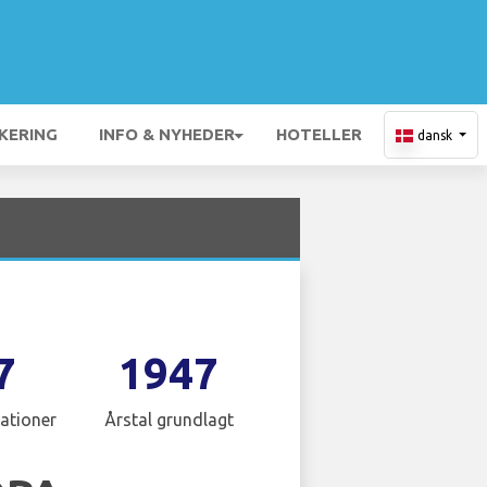
KERING
INFO & NYHEDER
HOTELLER
dansk
7
1947
ationer
Årstal grundlagt