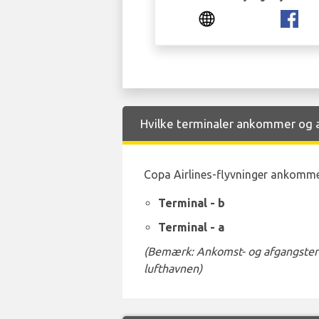
Hvilke terminaler ankommer og a
Copa Airlines-flyvninger ankommer
Terminal - b
Terminal - a
(Bemærk: Ankomst- og afgangstermi
lufthavnen)