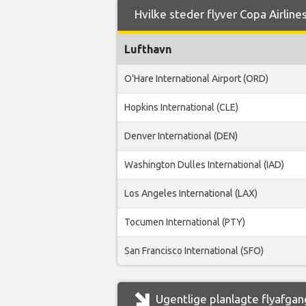
Hvilke steder flyver Copa Airlines
Lufthavn
O'Hare International Airport (ORD)
Hopkins International (CLE)
Denver International (DEN)
Washington Dulles International (IAD)
Los Angeles International (LAX)
Tocumen International (PTY)
San Francisco International (SFO)
Ugentlige planlagte flyafgang