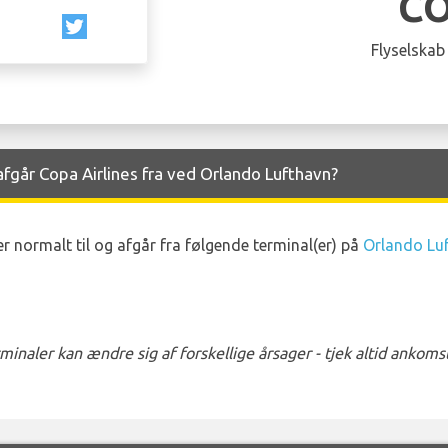
C
Flyselskab
fgår Copa Airlines fra ved Orlando Lufthavn?
 normalt til og afgår fra følgende terminal(er) på
Orlando Lu
naler kan ændre sig af forskellige årsager - tjek altid ankom