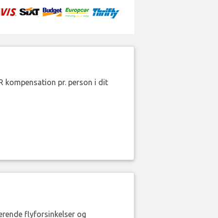
R kompensation pr. person i dit
erende flyforsinkelser og