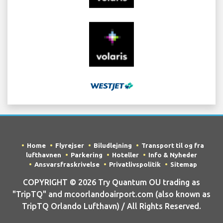
Home
Flyrejser
Biludlejning
Transport til og fra
lufthavnen
Parkering
Hoteller
Info & Nyheder
Ansvarsfraskrivelse
Privatlivspolitik
Sitemap
COPYRIGHT © 2026 Try Quantum OU trading as
"TripTQ" and mcoorlandoairport.com (also known as
TripTQ Orlando Lufthavn) / All Rights Reserved.