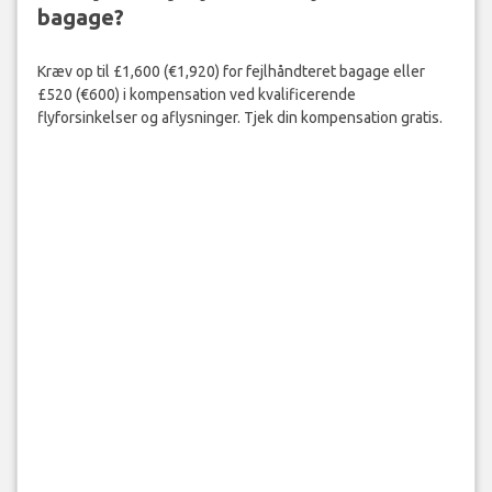
bagage?
Kræv op til £1,600 (€1,920) for fejlhåndteret bagage eller
£520 (€600) i kompensation ved kvalificerende
flyforsinkelser og aflysninger. Tjek din kompensation gratis.