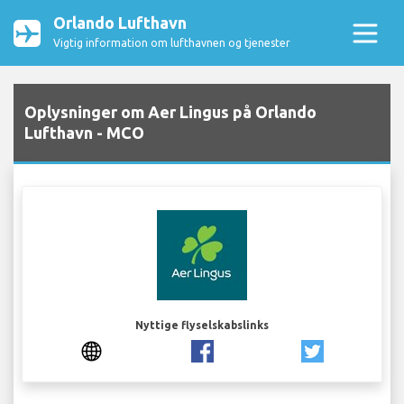
Orlando Lufthavn
Vigtig information om lufthavnen og tjenester
Oplysninger om Aer Lingus på Orlando
Lufthavn - MCO
Nyttige flyselskabslinks