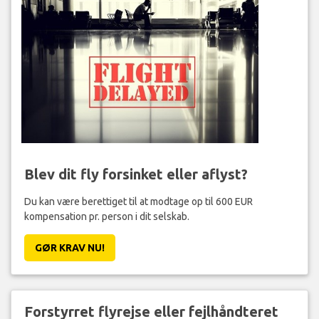
Blev dit fly forsinket eller aflyst?
Du kan være berettiget til at modtage op til 600 EUR
kompensation pr. person i dit selskab.
GØR KRAV NU!
Forstyrret flyrejse eller fejlhåndteret