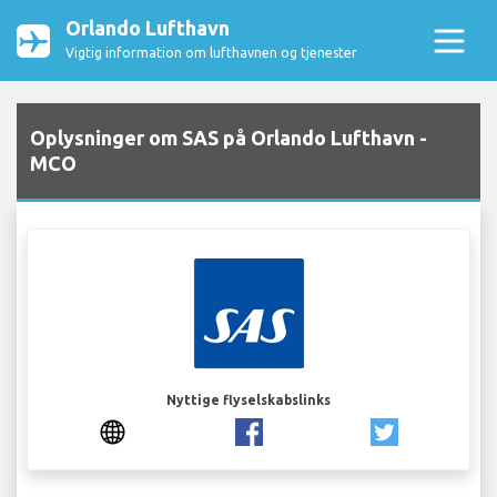
Orlando Lufthavn
Vigtig information om lufthavnen og tjenester
Oplysninger om SAS på Orlando Lufthavn -
MCO
Nyttige flyselskabslinks