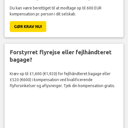
Du kan være berettiget til at modtage op til 600 EUR
kompensation pr. person i dit selskab.
GØR KRAV NU!
Forstyrret flyrejse eller fejlhåndteret
bagage?
Kræv op til £1,600 (€1,920) for fejlhåndteret bagage eller
£520 (€600) i kompensation ved kvalificerende
flyforsinkelser og aflysninger. Tjek din kompensation gratis.