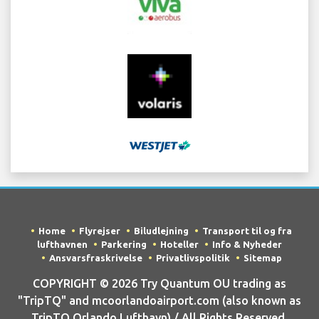
Home
Flyrejser
Biludlejning
Transport til og fra
lufthavnen
Parkering
Hoteller
Info & Nyheder
Ansvarsfraskrivelse
Privatlivspolitik
Sitemap
COPYRIGHT © 2026 Try Quantum OU trading as
"TripTQ" and mcoorlandoairport.com (also known as
TripTQ Orlando Lufthavn) / All Rights Reserved.