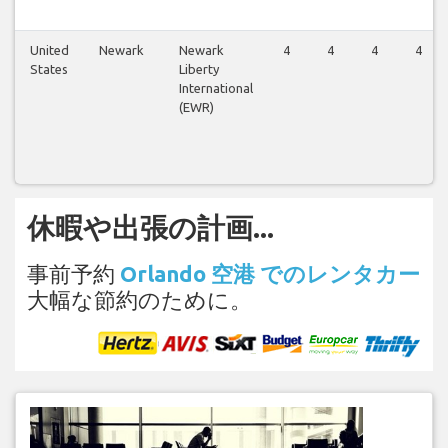
United
Newark
Newark
4
4
4
4
States
Liberty
International
(EWR)
休暇や出張の計画...
事前予約
Orlando 空港 でのレンタカー
大幅な節約のために。