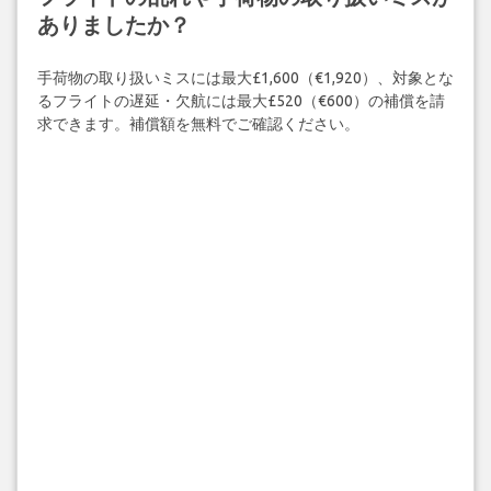
ありましたか？
手荷物の取り扱いミスには最大£1,600（€1,920）、対象とな
るフライトの遅延・欠航には最大£520（€600）の補償を請
求できます。補償額を無料でご確認ください。