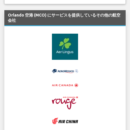
Orlando 空港 (MCO) にサービスを提供しているその他の航空
会社