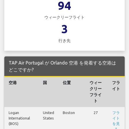
94
ウィークリーフライト
3
行き先
TAP Air Portugal が Orlando 空港 を発着する空港は
どこですか?
空港
国
位置
ウィー
フラ
クリー
イト
フライ
ト
Logan
United
Boston
27
フラ
International
States
イト
(BOS)
を見