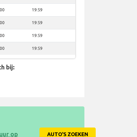
:00
19:59
:00
19:59
:00
19:59
:00
19:59
h bij:
uur op
AUTO'S ZOEKEN