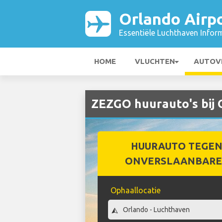
Orlando Airp
Essentiële Luchthaven Infor
HOME
VLUCHTEN
AUTOV
ZEZGO huurauto's bij 
HUURAUTO TEGEN
ONVERSLAANBARE 
Ophaallocatie