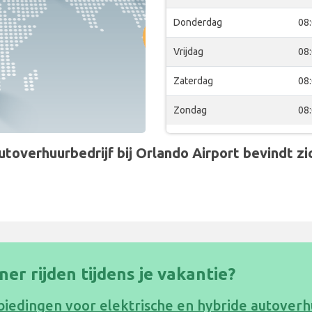
Donderdag
08
Vrijdag
08
Zaterdag
08
Zondag
08
overhuurbedrijf bij Orlando Airport bevindt zic
oner rijden tijdens je vakantie?
biedingen voor elektrische en hybride autoverh