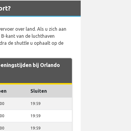
ort?
rvoer over land. Als u zich aan
e B-kant van de luchthaven
dra de shuttle u ophaalt op de
eningstijden bij Orlando
pen
Sluiten
:00
19:59
:00
19:59
:00
19:59