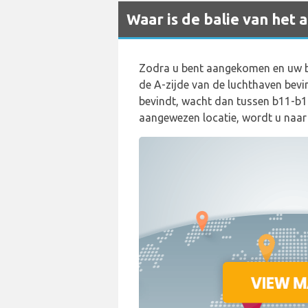
Waar is de balie van het
Zodra u bent aangekomen en uw ba
de A-zijde van de luchthaven bevi
bevindt, wacht dan tussen b11-b1
aangewezen locatie, wordt u naar o