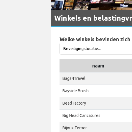
Winkels en belastingvr
Welke winkels bevinden zich 
naam
Bags4Travel
Bayside Brush
Bead Factory
Big Head Caricatures
Bijoux Terner