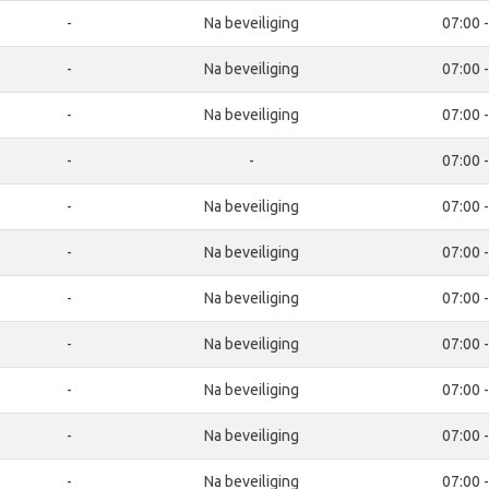
-
Na beveiliging
07:00 
-
Na beveiliging
07:00 
-
Na beveiliging
07:00 
-
-
07:00 
-
Na beveiliging
07:00 
-
Na beveiliging
07:00 
-
Na beveiliging
07:00 
-
Na beveiliging
07:00 
-
Na beveiliging
07:00 
-
Na beveiliging
07:00 
-
Na beveiliging
07:00 