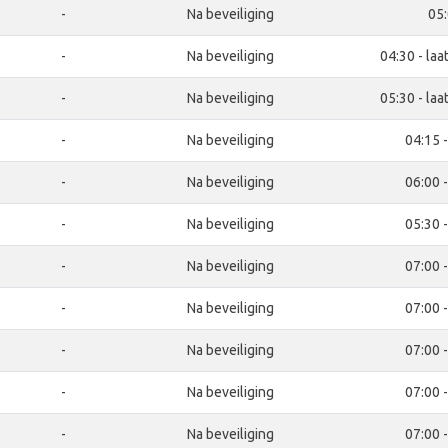
-
Na beveiliging
05
-
Na beveiliging
04:30 - laa
-
Na beveiliging
05:30 - laa
-
Na beveiliging
04:15 
-
Na beveiliging
06:00 
-
Na beveiliging
05:30 
-
Na beveiliging
07:00 
-
Na beveiliging
07:00 
-
Na beveiliging
07:00 
-
Na beveiliging
07:00 
-
Na beveiliging
07:00 