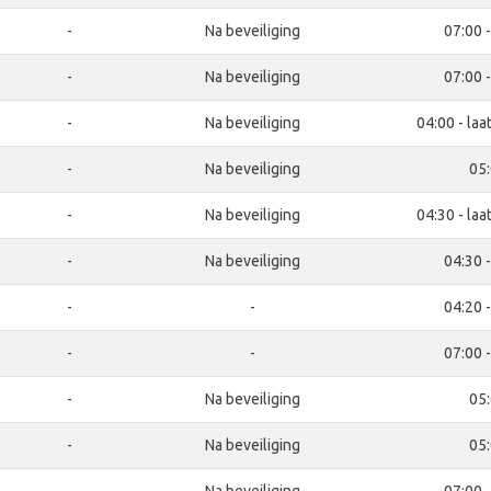
-
Na beveiliging
07:00 
-
Na beveiliging
07:00 
-
Na beveiliging
04:00 - laa
-
Na beveiliging
05
-
Na beveiliging
04:30 - laa
-
Na beveiliging
04:30 
-
-
04:20 
-
-
07:00 
-
Na beveiliging
05
-
Na beveiliging
05