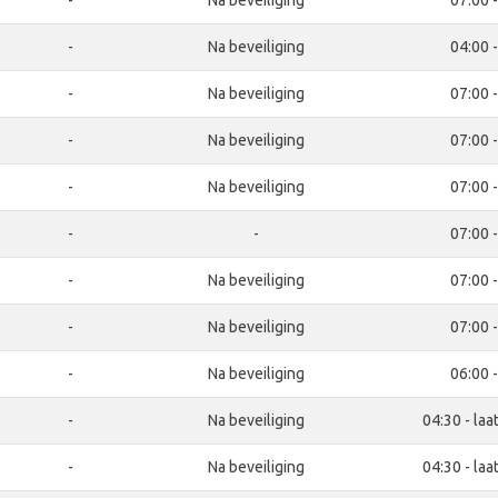
-
Na beveiliging
07:00 
-
Na beveiliging
04:00 
-
Na beveiliging
07:00 
-
Na beveiliging
07:00 
-
Na beveiliging
07:00 
-
-
07:00 
-
Na beveiliging
07:00 
-
Na beveiliging
07:00 
-
Na beveiliging
06:00 
-
Na beveiliging
04:30 - laa
-
Na beveiliging
04:30 - laa