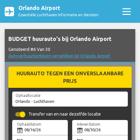
Orlando Airport
Essentiële Luchthaven Informatie en diensten
BUDGET huurauto's bij Orlando Airport
Genoteerd #6 Van 30
Autoverhuurbedrijven vergelijken bij Orlando Airport
HUURAUTO TEGEN EEN ONVERSLAANBARE
PRIJS
Ophaallocatie
Transfer van en naar dezelfde locatie
Ophaaldatum
Inleverdatum