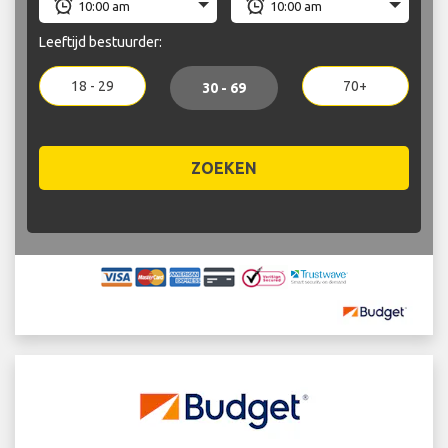
Leeftijd bestuurder:
18 - 29
70+
30 - 69
ZOEKEN