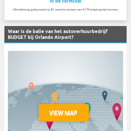
In de terminal
*Berekening gebaseerd op 81 recente reviews van 4179 totaal aantal reviews.
Waar is de balie van het autoverhuurbedrijf
BUDGET bij Orlando Airport?