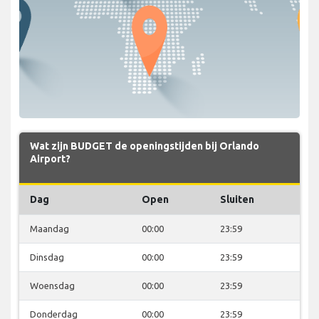
Wat zijn BUDGET de openingstijden bij Orlando
Airport?
Dag
Open
Sluiten
Maandag
00:00
23:59
Dinsdag
00:00
23:59
Woensdag
00:00
23:59
Donderdag
00:00
23:59