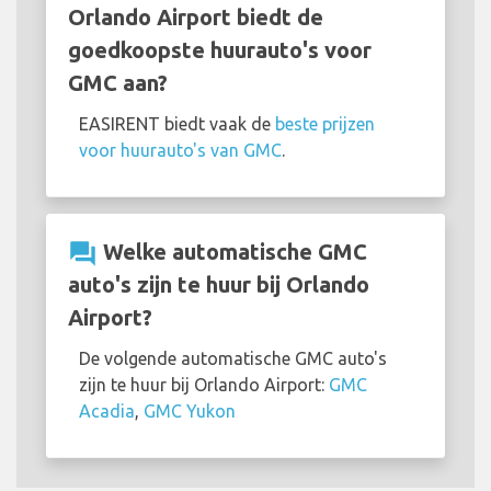
Orlando Airport biedt de
goedkoopste huurauto's voor
GMC aan?
EASIRENT biedt vaak de
beste prijzen
voor huurauto's van GMC
.
question_answer
Welke automatische GMC
auto's zijn te huur bij Orlando
Airport?
De volgende automatische GMC auto's
zijn te huur bij Orlando Airport:
GMC
Acadia
,
GMC Yukon