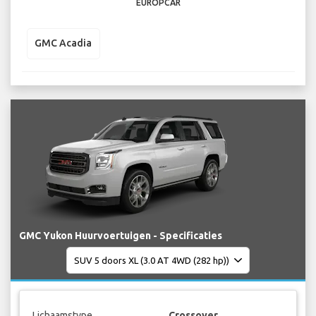
EUROPCAR
GMC Acadia
GMC Yukon Huurvoertuigen - Specificaties
Lichaamstype
Crossover