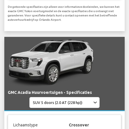
De getoonde specificaties zijn alleen voor informatieve doeleinden, we kunnen het
exacte GMC Yukon voertuigmodel en de exacte specificaties die u ontvangt niet
garanderen. Voor specifieke details kunt u contact opnemen met het betreffende
autoverhuurbedrijf op Orlando Airport.
GMC Acadia Huurvoertuigen - Specificaties
Lichaamstype
Crossover