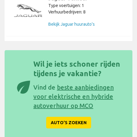
Type voertuigen: 1
Verhuurbedrijven: 8
Bekijk Jaguar huurauto's
Wil je iets schoner rijden
tijdens je vakantie?
eco
Vind de
beste aanbiedingen
voor elektrische en hybride
autoverhuur op MCO
AUTO'S ZOEKEN