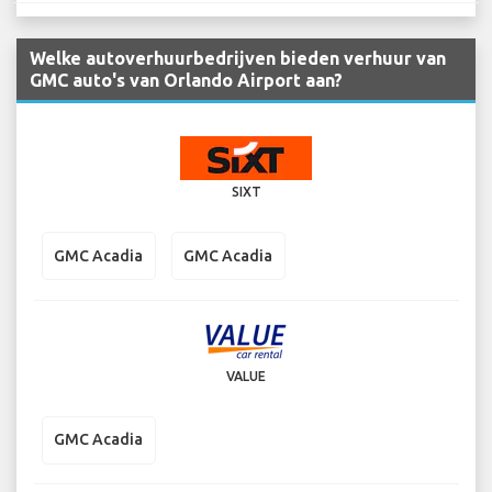
Welke autoverhuurbedrijven bieden verhuur van
GMC auto's van Orlando Airport aan?
SIXT
GMC Acadia
GMC Acadia
VALUE
GMC Acadia