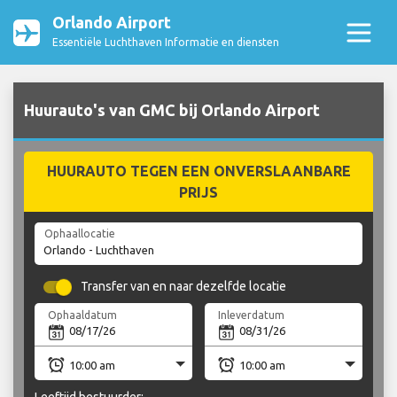
Orlando Airport
Essentiële Luchthaven Informatie en diensten
Huurauto's van GMC bij Orlando Airport
HUURAUTO TEGEN EEN ONVERSLAANBARE
PRIJS
Ophaallocatie
Transfer van en naar dezelfde locatie
Ophaaldatum
Inleverdatum
Leeftijd bestuurder: