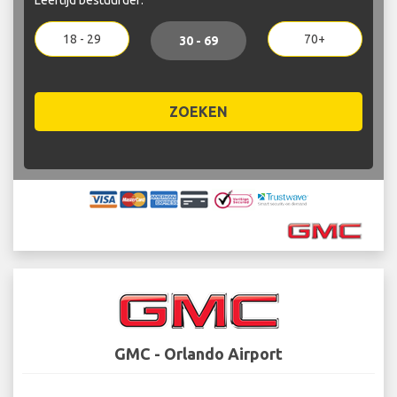
18 - 29
70+
30 - 69
ZOEKEN
GMC - Orlando Airport