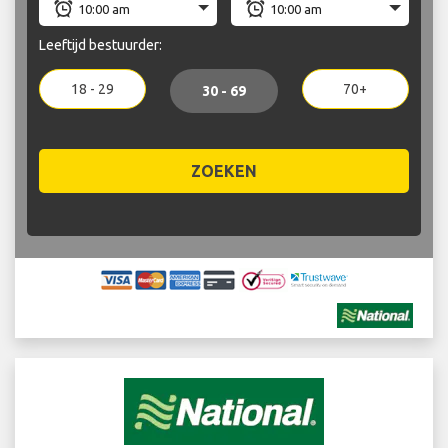
Leeftijd bestuurder:
18 - 29
70+
30 - 69
ZOEKEN