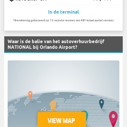
In de terminal
*Berekening gebaseerd op 13 recente reviews van 481 totaal aantal reviews.
Waar is de balie van het autoverhuurbedrijf
NATIONAL bij Orlando Airport?