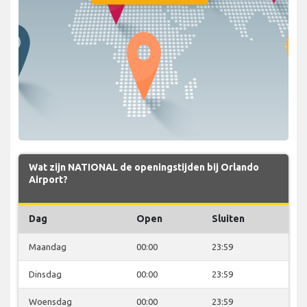
Wat zijn NATIONAL de openingstijden bij Orlando
Airport?
Dag
Open
Sluiten
Maandag
00:00
23:59
Dinsdag
00:00
23:59
Woensdag
00:00
23:59