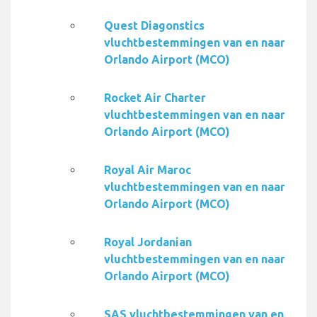
Quest Diagonstics
vluchtbestemmingen van en naar
Orlando Airport (MCO)
Rocket Air Charter
vluchtbestemmingen van en naar
Orlando Airport (MCO)
Royal Air Maroc
vluchtbestemmingen van en naar
Orlando Airport (MCO)
Royal Jordanian
vluchtbestemmingen van en naar
Orlando Airport (MCO)
SAS vluchtbestemmingen van en