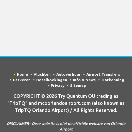
Home
Vluchten
Autoverhuur
Airport Transfers
Parkeren
Hotelboekingen
Info & News
Ontkenning
Privacy
Sitemap
COPYRIGHT © 2026 Try Quantum OU trading as
"TripTQ" and mcoorlandoairport.com (also known as
TripTQ Orlando Airport) / All Rights Reserved.
DISCLAIMER– Deze website is niet de officiële website van Orlando
Airport