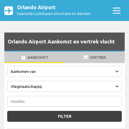
Orlando Airport
Essentiële Luchthaven Informatie en diensten
Orlando Airport Aankomst en vertrek vlucht
AANKOMST
VERTREK
FILTER