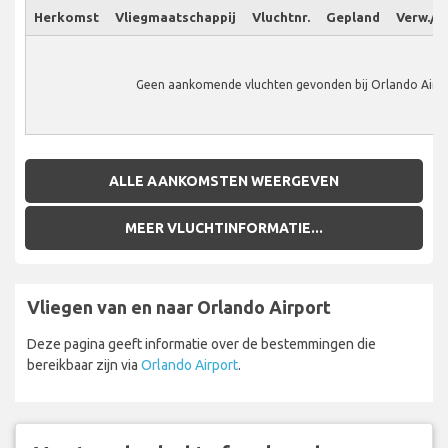
Herkomst
Vliegmaatschappij
Vluchtnr.
Gepland
Verw./W
Geen aankomende vluchten gevonden bij Orlando Airpo
ALLE AANKOMSTEN WEERGEVEN
MEER VLUCHTINFORMATIE...
Vliegen van en naar Orlando Airport
Deze pagina geeft informatie over de bestemmingen die
bereikbaar zijn via
Orlando Airport
.