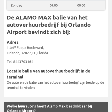
Zondag
07:00
00:00
De ALAMO MAX balie van het
autoverhuurbedrijf bij Orlando
Airport bevindt zich bij:
Adres
1 Jeff Fuqua Boulevard,
Orlando, 32827, FL, Florida
Tel: 8443703164
Locatie balie van autoverhuurbedrijf: In de
terminal
De auto en de balie van het autoverhuurbedrijf zijn beide op de
terminal te vinden.
Welke huurauto's heeft Alamo Max beschikbaar bij
Orlando Airport?