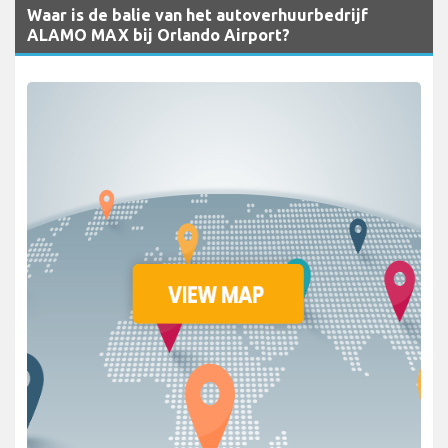
Waar is de balie van het autoverhuurbedrijf
ALAMO MAX bij Orlando Airport?