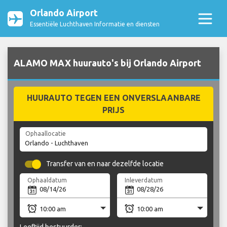
Orlando Airport
Essentiële Luchthaven Informatie en diensten
ALAMO MAX huurauto's bij Orlando Airport
HUURAUTO TEGEN EEN ONVERSLAANBARE
PRIJS
Ophaallocatie
Transfer van en naar dezelfde locatie
Ophaaldatum
Inleverdatum
Leeftijd bestuurder: