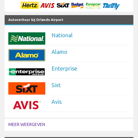
Autoverhuur bij Orlando Airport
National
Alamo
Enterprise
Sixt
Avis
MEER WEERGEVEN