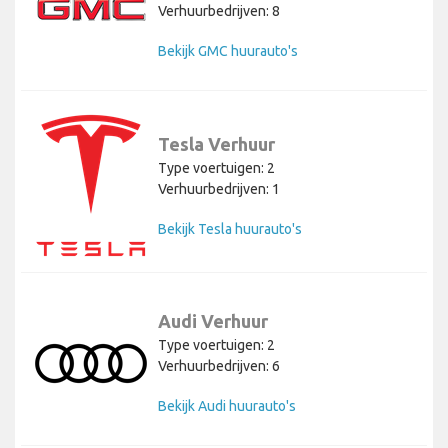
Verhuurbedrijven: 8
Bekijk GMC huurauto's
Tesla Verhuur
Type voertuigen: 2
Verhuurbedrijven: 1
Bekijk Tesla huurauto's
Audi Verhuur
Type voertuigen: 2
Verhuurbedrijven: 6
Bekijk Audi huurauto's