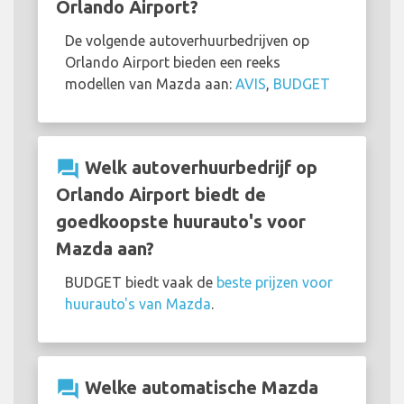
Orlando Airport?
De volgende autoverhuurbedrijven op
Orlando Airport bieden een reeks
modellen van Mazda aan:
AVIS
,
BUDGET
question_answer
Welk autoverhuurbedrijf op
Orlando Airport biedt de
goedkoopste huurauto's voor
Mazda aan?
BUDGET biedt vaak de
beste prijzen voor
huurauto's van Mazda
.
question_answer
Welke automatische Mazda