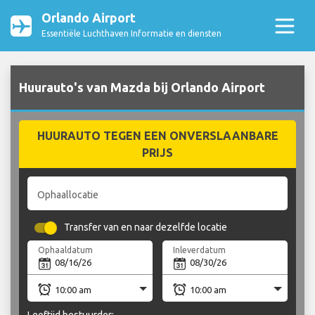
Orlando Airport
Essentiële Luchthaven Informatie en diensten
Huurauto's van Mazda bij Orlando Airport
HUURAUTO TEGEN EEN ONVERSLAANBARE
PRIJS
Ophaallocatie
Transfer van en naar dezelfde locatie
Ophaaldatum
Inleverdatum
Leeftijd bestuurder: