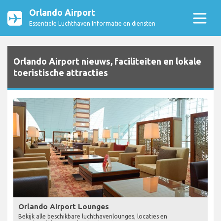
Orlando Airport
Essentiële Luchthaven Informatie en diensten
Orlando Airport nieuws, faciliteiten en lokale
toeristische attracties
Orlando Airport Lounges
Bekijk alle beschikbare luchthavenlounges, locaties en