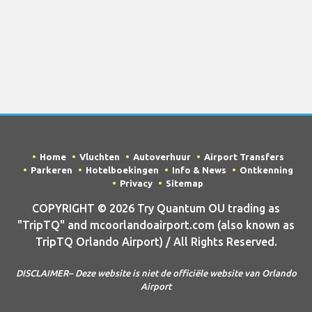
Home
Vluchten
Autoverhuur
Airport Transfers
Parkeren
Hotelboekingen
Info & News
Ontkenning
Privacy
Sitemap
COPYRIGHT © 2026 Try Quantum OU trading as
"TripTQ" and mcoorlandoairport.com (also known as
TripTQ Orlando Airport) / All Rights Reserved.
DISCLAIMER– Deze website is niet de officiële website van Orlando
Airport