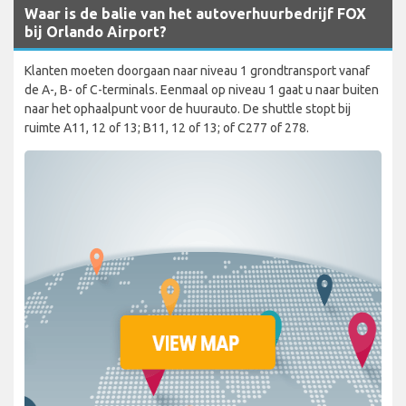
Waar is de balie van het autoverhuurbedrijf FOX
bij Orlando Airport?
Klanten moeten doorgaan naar niveau 1 grondtransport vanaf
de A-, B- of C-terminals. Eenmaal op niveau 1 gaat u naar buiten
naar het ophaalpunt voor de huurauto. De shuttle stopt bij
ruimte A11, 12 of 13; B11, 12 of 13; of C277 of 278.