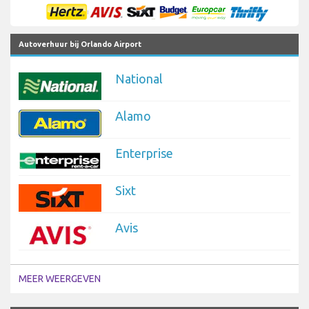
Autoverhuur bij Orlando Airport
National
Alamo
Enterprise
Sixt
Avis
MEER WEERGEVEN