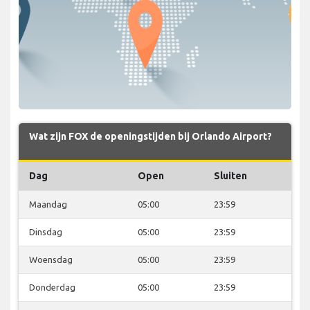
Wat zijn FOX de openingstijden bij Orlando Airport?
Dag
Open
Sluiten
Maandag
05:00
23:59
Dinsdag
05:00
23:59
Woensdag
05:00
23:59
Donderdag
05:00
23:59