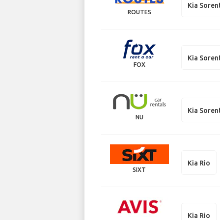
Kia Soren
ROUTES
Kia Soren
FOX
Kia Soren
NU
Kia Rio
SIXT
Kia Rio