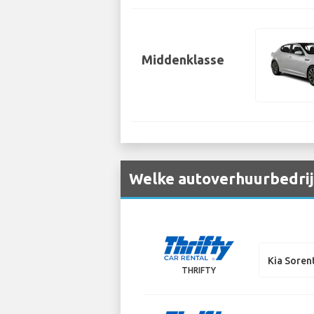
Middenklasse
Welke autoverhuurbedrijv
Kia Soren
THRIFTY