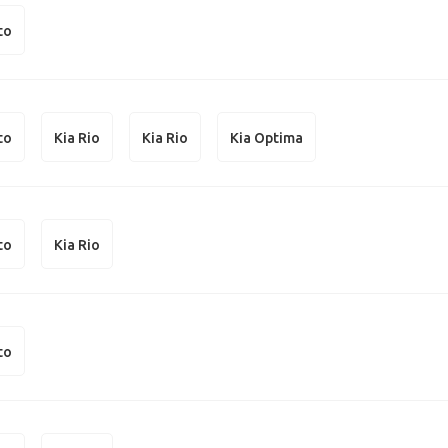
to
to
Kia Rio
Kia Rio
Kia Optima
to
Kia Rio
to