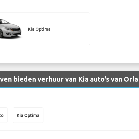
Kia Optima
en bieden verhuur van Kia auto's van Orla
to
Kia Optima