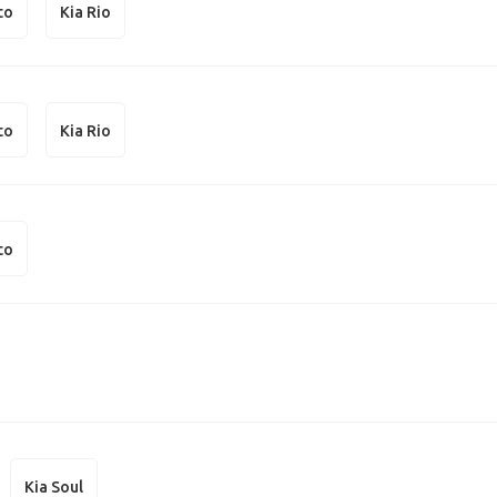
to
Kia Rio
to
Kia Rio
to
Kia Soul