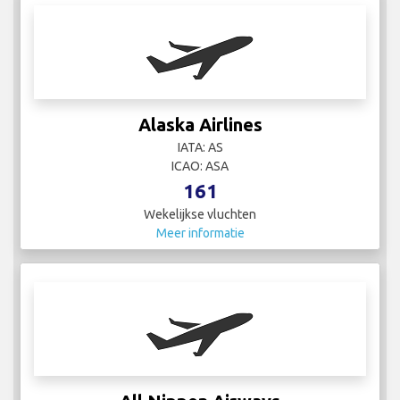
Alaska Airlines
IATA: AS
ICAO: ASA
161
Wekelijkse vluchten
Meer informatie