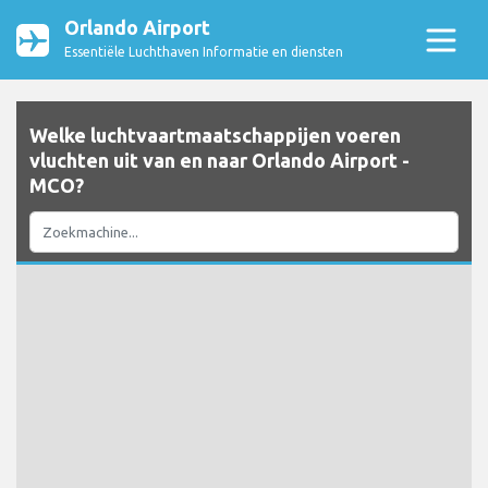
Orlando Airport
Essentiële Luchthaven Informatie en diensten
Welke luchtvaartmaatschappijen voeren
vluchten uit van en naar Orlando Airport -
MCO?