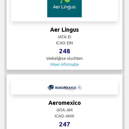
Aer Lingus
IATA: EI
ICAO: EIN
248
Wekelijkse vluchten
Meer informatie
Aeromexico
IATA: AM
ICAO: AMX
247