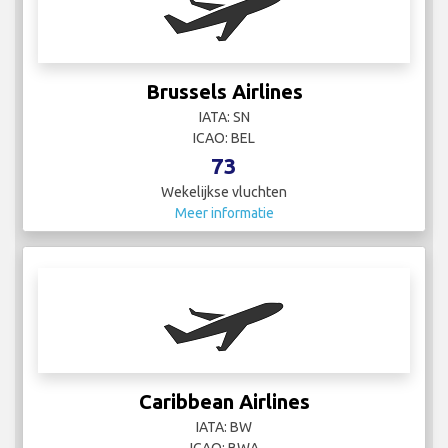
Brussels Airlines
IATA: SN
ICAO: BEL
73
Wekelijkse vluchten
Meer informatie
Caribbean Airlines
IATA: BW
ICAO: BWA