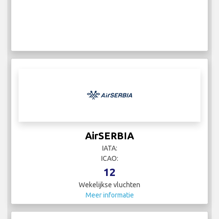
AirSERBIA
IATA:
ICAO:
12
Wekelijkse vluchten
Meer informatie