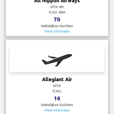
All Nippon Airways
IATA: NH
ICAO: ANA
70
Wekelijkse vluchten
Meer informatie
Allegiant Air
IATA:
ICAO:
16
Wekelijkse vluchten
Meer informatie