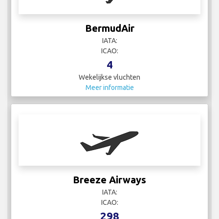
BermudAir
IATA:
ICAO:
4
Wekelijkse vluchten
Meer informatie
Breeze Airways
IATA:
ICAO:
298