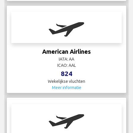
American Airlines
IATA: AA
ICAO: AAL
824
Wekelijkse vluchten
Meer informatie