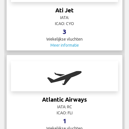
Ati Jet
IATA:
ICAO: CYO
3
Wekelijkse vluchten
Meer informatie
Atlantic Airways
IATA: RC
ICAO: FLI
1
Wekelijkse vluchten