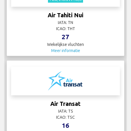
Air Tahiti Nui
IATA: TN
ICAO: THT
27
Wekelijkse vluchten
Meer informatie
Air Transat
IATA: TS
ICAO: TSC
16