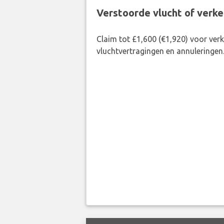
Verstoorde vlucht of verk
Claim tot £1,600 (€1,920) voor ve
vluchtvertragingen en annuleringen