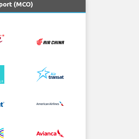
rport (MCO)