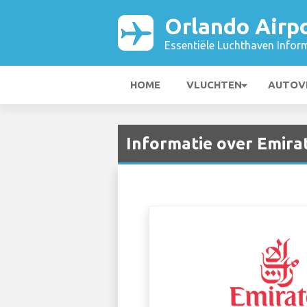
Orlando Airp
Essentiële Luchthaven Infor
HOME
VLUCHTEN
AUTOV
Informatie over Emira