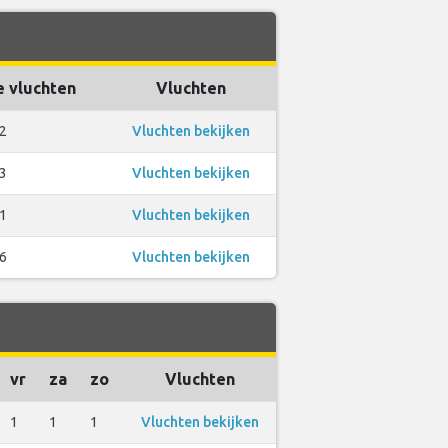
e vluchten
Vluchten
2
Vluchten bekijken
3
Vluchten bekijken
1
Vluchten bekijken
6
Vluchten bekijken
vr
za
zo
Vluchten
1
1
1
Vluchten bekijken