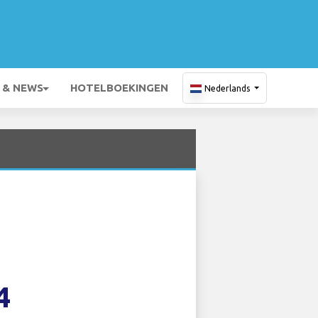
 & NEWS
HOTELBOEKINGEN
Nederlands
4