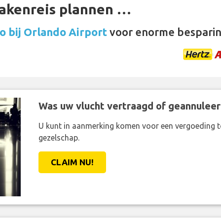
zakenreis plannen …
 bij Orlando Airport
voor enorme besparin
Was uw vlucht vertraagd of geannuleer
U kunt in aanmerking komen voor een vergoeding t
gezelschap.
CLAIM NU!