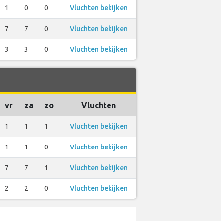
1
0
0
Vluchten bekijken
7
7
0
Vluchten bekijken
3
3
0
Vluchten bekijken
vr
za
zo
Vluchten
1
1
1
Vluchten bekijken
1
1
0
Vluchten bekijken
7
7
1
Vluchten bekijken
2
2
0
Vluchten bekijken