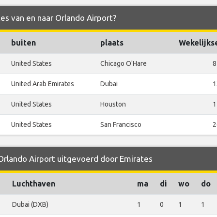
tes van en naar Orlando Airport?
buiten
plaats
Wekelijks
United States
Chicago O'Hare
8
United Arab Emirates
Dubai
1
United States
Houston
1
United States
San Francisco
2
 Orlando Airport uitgevoerd door Emirates
Luchthaven
ma
di
wo
do
Dubai (DXB)
1
0
1
1