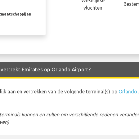
Wekelijkse
Beste
vluchten
rtmaatschappijen
 vertrekt Emirates op Orlando Airport?
jk aan en vertrekken van de volgende terminal(s) op
Orlando 
erminals kunnen en zullen om verschillende redenen veranderen
ven)