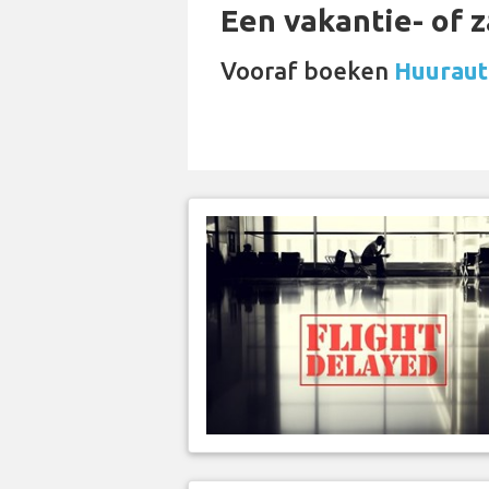
Een vakantie- of 
Vooraf boeken
Huurauto