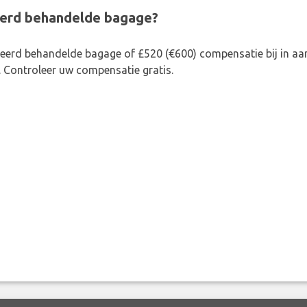
eerd behandelde bagage?
rkeerd behandelde bagage of £520 (€600) compensatie bij in 
. Controleer uw compensatie gratis.