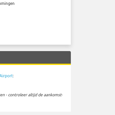
mmingen
Airport
:
 - controleer altijd de aankomst-