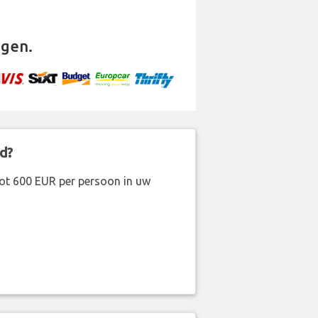
gen.
d?
ot 600 EUR per persoon in uw