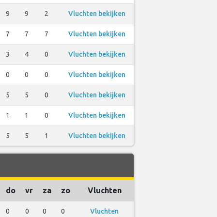
9
9
2
Vluchten bekijken
7
7
7
Vluchten bekijken
3
4
0
Vluchten bekijken
0
0
0
Vluchten bekijken
5
5
0
Vluchten bekijken
1
1
0
Vluchten bekijken
5
5
1
Vluchten bekijken
do
vr
za
zo
Vluchten
0
0
0
0
Vluchten