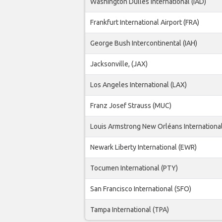
Washington Dulles International (IAD)
Frankfurt International Airport (FRA)
George Bush Intercontinental (IAH)
Jacksonville, (JAX)
Los Angeles International (LAX)
Franz Josef Strauss (MUC)
Louis Armstrong New Orléans International
Newark Liberty International (EWR)
Tocumen International (PTY)
San Francisco International (SFO)
Tampa International (TPA)