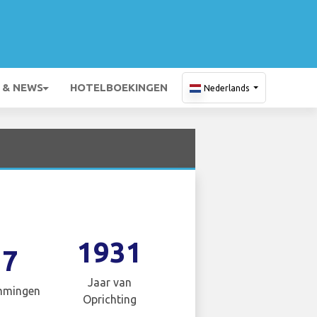
 & NEWS
HOTELBOEKINGEN
Nederlands
1931
17
Jaar van
mmingen
Oprichting