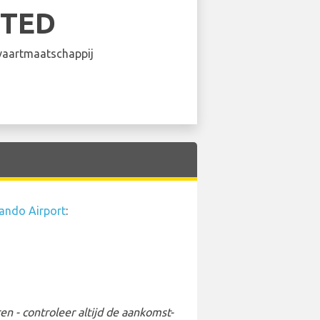
ITED
aartmaatschappij
ando Airport
:
 - controleer altijd de aankomst-