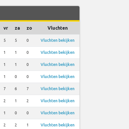
vr
za
zo
Vluchten
5
5
0
Vluchten bekijken
1
1
0
Vluchten bekijken
1
1
0
Vluchten bekijken
1
0
0
Vluchten bekijken
7
6
7
Vluchten bekijken
2
1
2
Vluchten bekijken
1
0
0
Vluchten bekijken
2
2
1
Vluchten bekijken