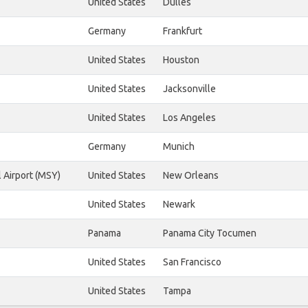
United States
Dulles
Germany
Frankfurt
United States
Houston
United States
Jacksonville
United States
Los Angeles
Germany
Munich
 Airport (MSY)
United States
New Orleans
United States
Newark
Panama
Panama City Tocumen
United States
San Francisco
United States
Tampa