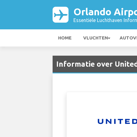
Orlando Airp
Essentiële Luchthaven Infor
HOME
VLUCHTEN
AUTOV
Informatie over United