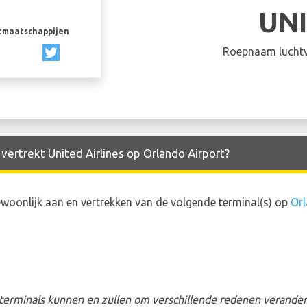
UN
rtmaatschappijen
Roepnaam luchtv
 vertrekt United Airlines op Orlando Airport?
woonlijk aan en vertrekken van de volgende terminal(s) op
Orl
erminals kunnen en zullen om verschillende redenen veranderen