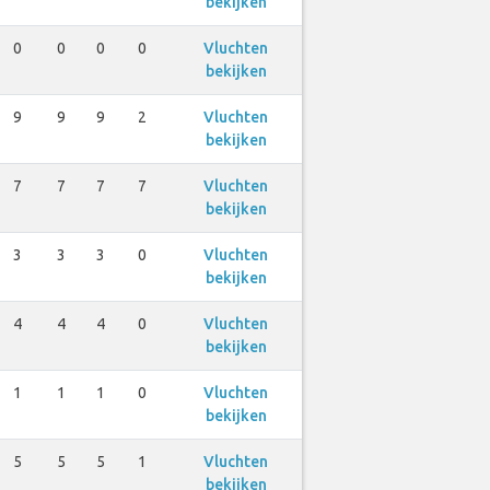
bekijken
0
0
0
0
Vluchten
bekijken
9
9
9
2
Vluchten
bekijken
7
7
7
7
Vluchten
bekijken
3
3
3
0
Vluchten
bekijken
4
4
4
0
Vluchten
bekijken
1
1
1
0
Vluchten
bekijken
5
5
5
1
Vluchten
bekijken