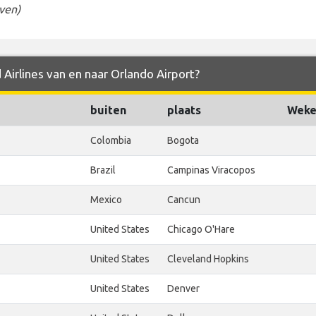
ven)
 Airlines van en naar Orlando Airport?
buiten
plaats
Wekel
Colombia
Bogota
Brazil
Campinas Viracopos
Mexico
Cancun
United States
Chicago O'Hare
United States
Cleveland Hopkins
United States
Denver