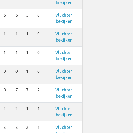
bekijken
5
5
5
0
Vluchten
bekijken
1
1
1
0
Vluchten
bekijken
1
1
1
0
Vluchten
bekijken
0
0
1
0
Vluchten
bekijken
8
7
7
7
Vluchten
bekijken
2
2
1
1
Vluchten
bekijken
2
2
2
1
Vluchten