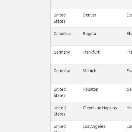
United
Denver
De
States
Colombia
Bogota
El
Germany
Frankfurt
Fra
Germany
Munich
Fr
United
Houston
Ge
States
United
Cleveland Hopkins
Ho
States
United
Los Angeles
Lo