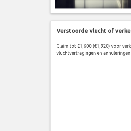
Verstoorde vlucht of verk
Claim tot £1,600 (€1,920) voor ve
vluchtvertragingen en annuleringen