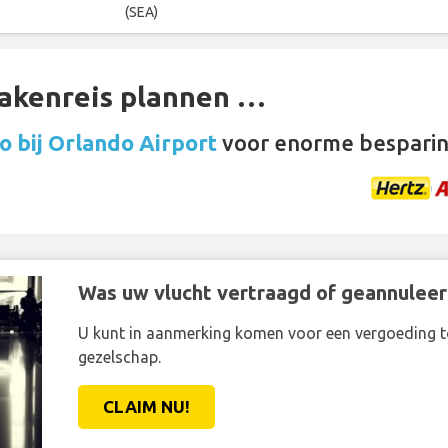
(SEA)
zakenreis plannen …
 bij Orlando Airport
voor enorme besparin
Was uw vlucht vertraagd of geannuleer
U kunt in aanmerking komen voor een vergoeding t
gezelschap.
CLAIM NU!