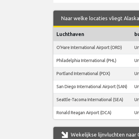
Naar welke locaties vliegt Alaska
Luchthaven
b
O'Hare International Airport (ORD)
Un
Philadelphia International (PHL)
Un
Portland International (PDX)
Un
San Diego International Airport (SAN)
Un
Seattle-Tacoma International (SEA)
Un
Ronald Reagan Airport (DCA)
Un
Wekelijkse lijnvluchten naar 