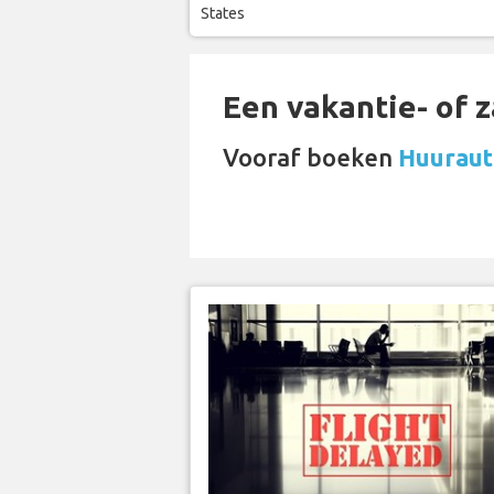
States
Een vakantie- of 
Vooraf boeken
Huurauto