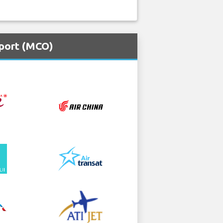
rport (MCO)