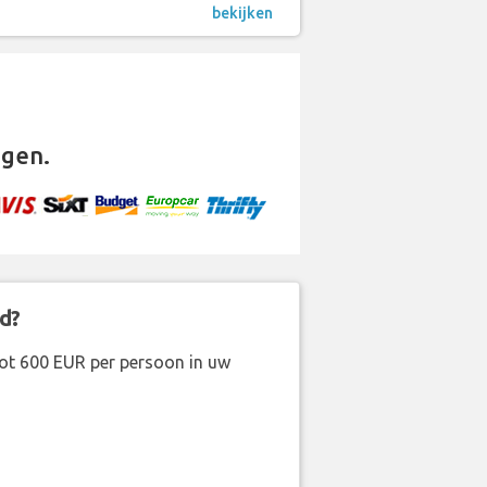
bekijken
gen.
d?
ot 600 EUR per persoon in uw