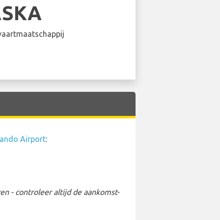
ASKA
aartmaatschappij
lando Airport
:
 - controleer altijd de aankomst-