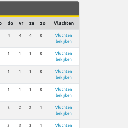
o
do
vr
za
zo
Vluchten
4
4
4
0
Vluchten
bekijken
1
1
1
0
Vluchten
bekijken
1
1
1
0
Vluchten
bekijken
1
1
1
0
Vluchten
bekijken
2
2
2
1
Vluchten
bekijken
3
3
3
1
Vluchten