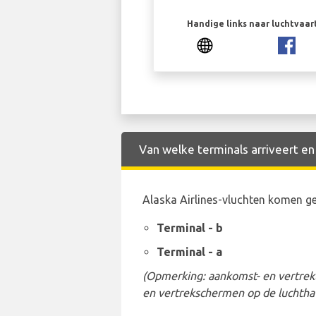
Handige links naar luchtvaa
Van welke terminals arriveert en 
Alaska Airlines-vluchten komen g
Terminal - b
Terminal - a
(Opmerking: aankomst- en vertrekt
en vertrekschermen op de luchtha