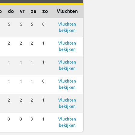
o
do
vr
za
zo
Vluchten
5
5
5
0
Vluchten
bekijken
2
2
2
1
Vluchten
bekijken
1
1
1
1
Vluchten
bekijken
1
1
1
0
Vluchten
bekijken
2
2
2
1
Vluchten
bekijken
3
3
3
1
Vluchten
bekijken