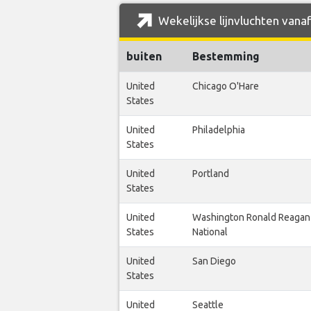
Wekelijkse lijnvluchten vanaf
buiten
Bestemming
United
Chicago O'Hare
States
United
Philadelphia
States
United
Portland
States
United
Washington Ronald Reagan
States
National
United
San Diego
States
United
Seattle