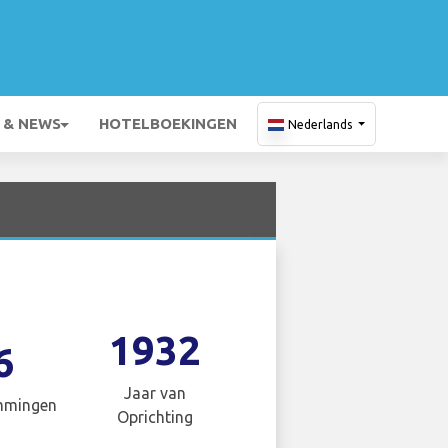
 & NEWS
HOTELBOEKINGEN
Nederlands
1932
6
Jaar van
mmingen
Oprichting