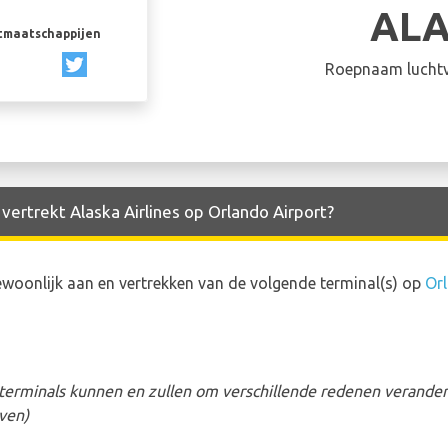
AL
rtmaatschappijen
Roepnaam luchtv
vertrekt Alaska Airlines op Orlando Airport?
ewoonlijk aan en vertrekken van de volgende terminal(s) op
Or
erminals kunnen en zullen om verschillende redenen veranderen
ven)