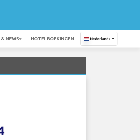
 & NEWS
HOTELBOEKINGEN
Nederlands
4