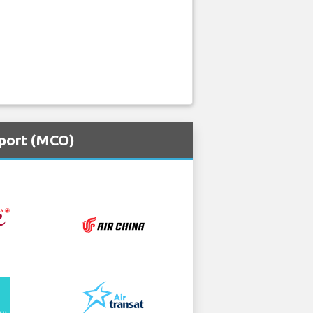
rport (MCO)