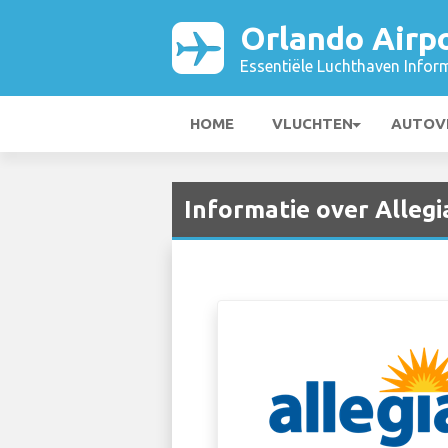
Orlando Airp
Essentiële Luchthaven Infor
HOME
VLUCHTEN
AUTOV
Informatie over Allegi