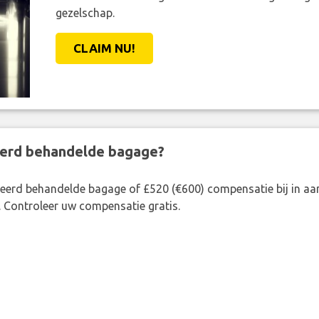
gezelschap.
CLAIM NU!
eerd behandelde bagage?
rkeerd behandelde bagage of £520 (€600) compensatie bij in 
. Controleer uw compensatie gratis.