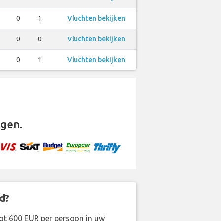
0
1
Vluchten bekijken
0
0
Vluchten bekijken
0
1
Vluchten bekijken
gen.
d?
ot 600 EUR per persoon in uw