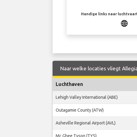
Handige links naar luchtvaa
Naar welke locaties vliegt Allegi
Luchthaven
Lehigh Valley International (ABE)
Outagamie County (ATW)
Asheville Regional Airport (AVL)
Mc Ghee Tyson (TYS)