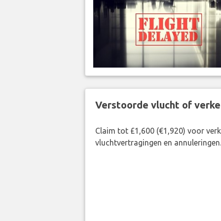
Verstoorde vlucht of verk
Claim tot £1,600 (€1,920) voor ve
vluchtvertragingen en annuleringen