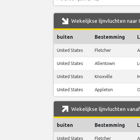
Wekelijkse lijnvluchten naar 
buiten
Bestemming
L
United States
Fletcher
A
United States
Allentown
L
United States
Knoxville
M
United States
Appleton
O
Wekelijkse lijnvluchten vanaf
buiten
Bestemming
L
United States
Fletcher
A