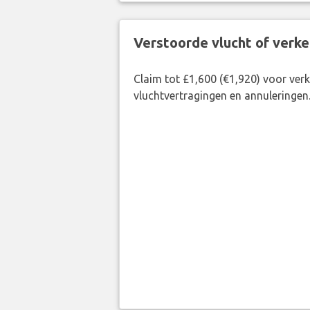
Verstoorde vlucht of verk
Claim tot £1,600 (€1,920) voor ve
vluchtvertragingen en annuleringen