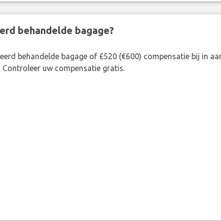
eerd behandelde bagage?
rkeerd behandelde bagage of £520 (€600) compensatie bij in 
. Controleer uw compensatie gratis.