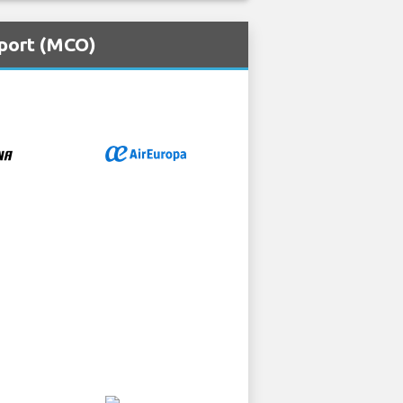
rport (MCO)