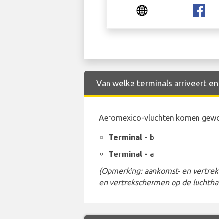
Van welke terminals arriveert e
Aeromexico-vluchten komen gewoon
Terminal - b
Terminal - a
(Opmerking: aankomst- en vertrekt
en vertrekschermen op de luchtha