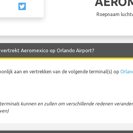
AERO
Roepnaam luchtv
n vertrekt Aeromexico op Orlando Airport?
lijk aan en vertrekken van de volgende terminal(s) op
Orlan
erminals kunnen en zullen om verschillende redenen veranderen
ven)