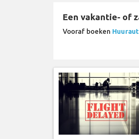
Een vakantie- of 
Vooraf boeken
Huurauto