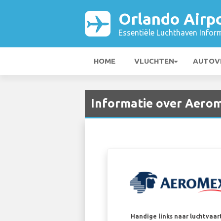
Orlando Airp
Essentiële Luchthaven Infor
HOME
VLUCHTEN
AUTOV
Informatie over Aerom
Handige links naar luchtvaa