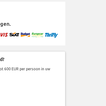
gen.
d?
ot 600 EUR per persoon in uw