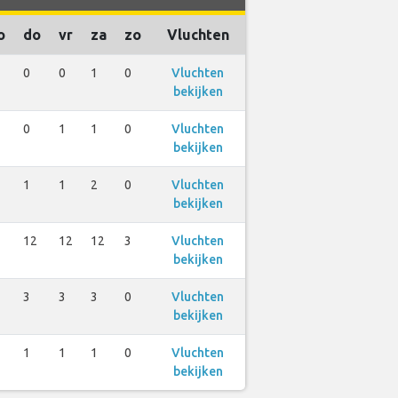
o
do
vr
za
zo
Vluchten
0
0
1
0
Vluchten
bekijken
0
1
1
0
Vluchten
bekijken
1
1
2
0
Vluchten
bekijken
12
12
12
3
Vluchten
bekijken
3
3
3
0
Vluchten
bekijken
1
1
1
0
Vluchten
bekijken