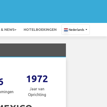
 & NEWS
HOTELBOEKINGEN
Nederlands
1972
6
Jaar van
mmingen
Oprichting