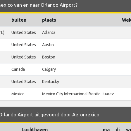
exico van en naar Orlando Airport?
buiten
plaats
Wek
TL)
United States
Atlanta
United States
Austin
United States
Boston
Canada
Calgary
United States
Kentucky
Mexico
Mexico City Internacional Benito Juarez
 Orlando Airport uitgevoerd door Aeromexico
Luchthaven
ma
di
w