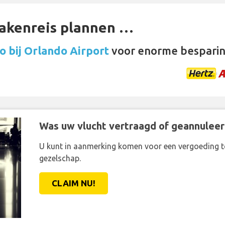
zakenreis plannen …
 bij Orlando Airport
voor enorme besparin
Was uw vlucht vertraagd of geannuleer
U kunt in aanmerking komen voor een vergoeding t
gezelschap.
CLAIM NU!