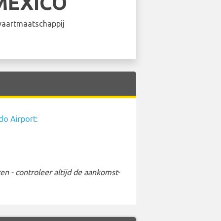
MEXICO
aartmaatschappij
do Airport
:
 - controleer altijd de aankomst-