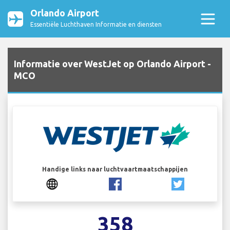
Orlando Airport
Essentiële Luchthaven Informatie en diensten
Informatie over WestJet op Orlando Airport -
MCO
Handige links naar luchtvaartmaatschappijen
358