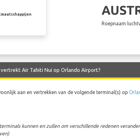
AUST
rtmaatschappijen
Roepnaam luchtv
vertrekt Air Tahiti Nui op Orlando Airport?
oonlijk aan en vertrekken van de volgende terminal(s) op
Orla
erminals kunnen en zullen om verschillende redenen veranderen
ven)