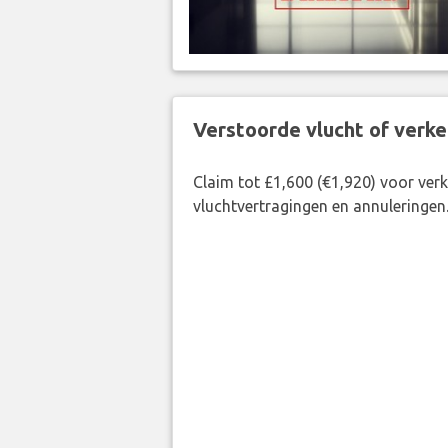
Verstoorde vlucht of verk
Claim tot £1,600 (€1,920) voor ve
vluchtvertragingen en annuleringen