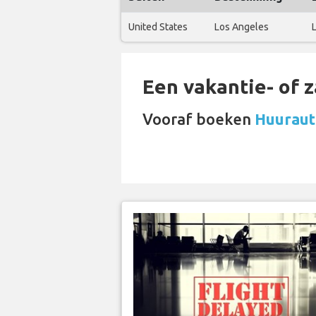
United States
Los Angeles
Een vakantie- of 
Vooraf boeken
Huurauto