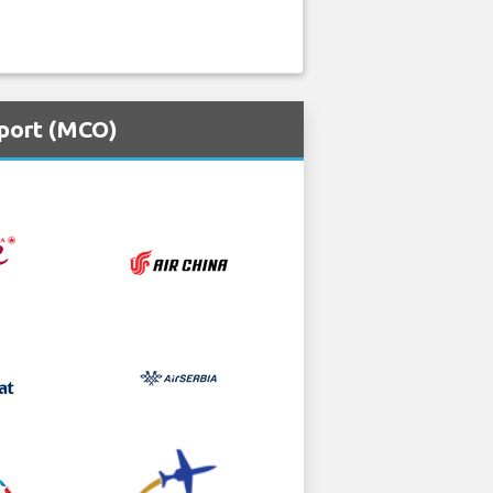
rport (MCO)