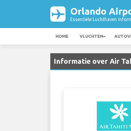
Orlando Airp
Essentiële Luchthaven Infor
HOME
VLUCHTEN
AUTOV
Informatie over Air Ta