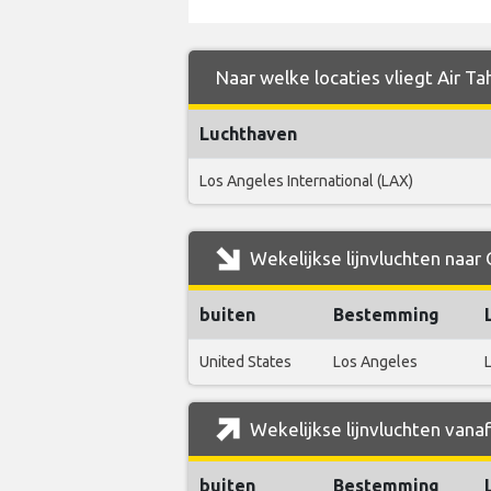
Naar welke locaties vliegt Air Ta
Luchthaven
Los Angeles International (LAX)
Wekelijkse lijnvluchten naar 
buiten
Bestemming
United States
Los Angeles
Wekelijkse lijnvluchten vanaf
buiten
Bestemming