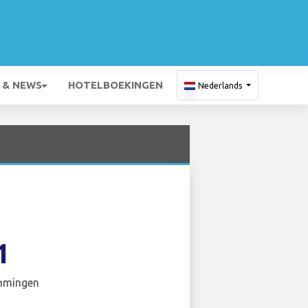
 & NEWS
HOTELBOEKINGEN
Nederlands
1
mmingen