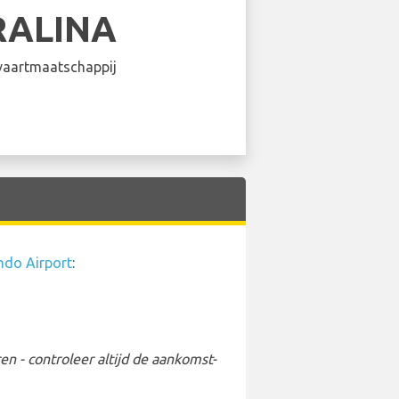
RALINA
aartmaatschappij
ndo Airport
:
 - controleer altijd de aankomst-