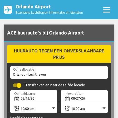
Orlando Airport
Essentiële Luchthaven Informatie en diensten
ACE huurauto's bij Orlando Airport
HUURAUTO TEGEN EEN ONVERSLAANBARE
PRIJS
Ophaallocatie
Transfer van en naar dezelfde locatie
Ophaaldatum
Inleverdatum
Leeftijd bestuurder: