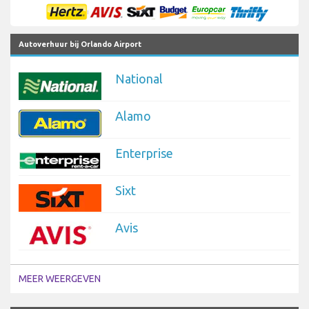
Autoverhuur bij Orlando Airport
National
Alamo
Enterprise
Sixt
Avis
MEER WEERGEVEN