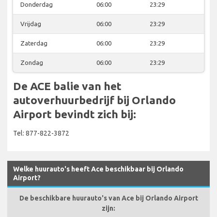
Donderdag
06:00
23:29
Vrijdag
06:00
23:29
Zaterdag
06:00
23:29
Zondag
06:00
23:29
De ACE balie van het
autoverhuurbedrijf bij Orlando
Airport bevindt zich bij:
Tel: 877-822-3872
Welke huurauto's heeft Ace beschikbaar bij Orlando
Airport?
De beschikbare huurauto's van Ace bij Orlando Airport
zijn: