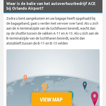
Waar is de balie van het autoverhuurbedrijf ACE
bij Orlando Airport?
Zodra u bent aangekomen en uw bagage heeft opgehaald bij
de bagageband, gaat u verder met vervoer over land. Als u zich
aan de A-terminalzijde van de luchthaven bevindt, wacht dan
op de shuttle tussen de vakken A-11 en A-13. Als u zich aan de
B-terminalzijde van de luchthaven bevindt, wacht dan
alstublieft tussen de B-11 en B-13 velden